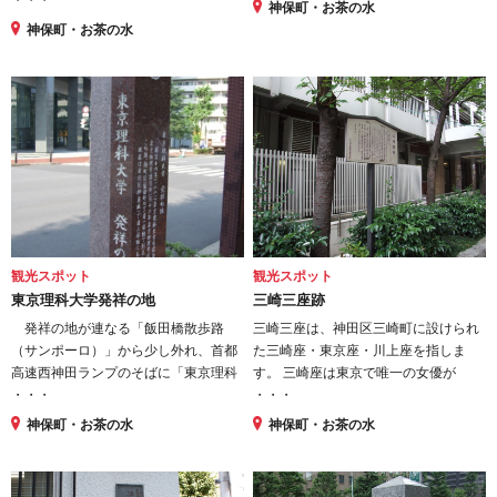
・・・
神保町・お茶の水
神保町・お茶の水
観光スポット
観光スポット
東京理科大学発祥の地
三崎三座跡
発祥の地が連なる「飯田橋散歩路
三崎三座は、神田区三崎町に設けられ
（サンポーロ）」から少し外れ、首都
た三崎座・東京座・川上座を指しま
高速西神田ランプのそばに「東京理科
す。 三崎座は東京で唯一の女優が
・・・
・・・
神保町・お茶の水
神保町・お茶の水