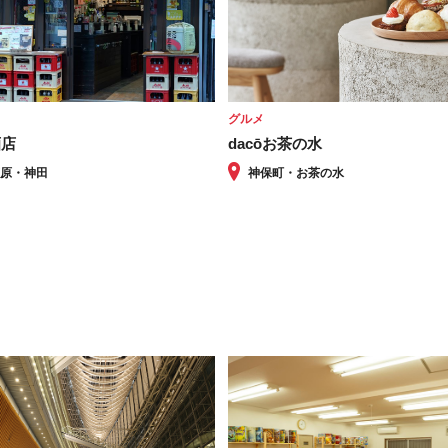
グルメ
酒店
dacōお茶の水
葉原・神田
神保町・お茶の水