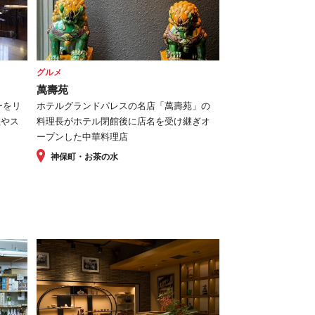
グルメ
萬壽苑
ーをリ
ホテルグランドパレスの名店「萬壽苑」の
理やス
料理長がホテル閉館後に店名を受け継ぎオ
ープンした中華料理店
神保町・お茶の水