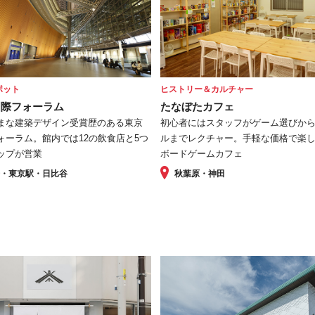
ポット
ヒストリー＆カルチャー
国際フォーラム
たなぼたカフェ
まな建築デザイン受賞歴のある東京
初心者にはスタッフがゲーム選びか
ォーラム。館内では12の飲食店と5つ
ルまでレクチャー。手軽な価格で楽
ップが営業
ボードゲームカフェ
居・東京駅・日比谷
秋葉原・神田