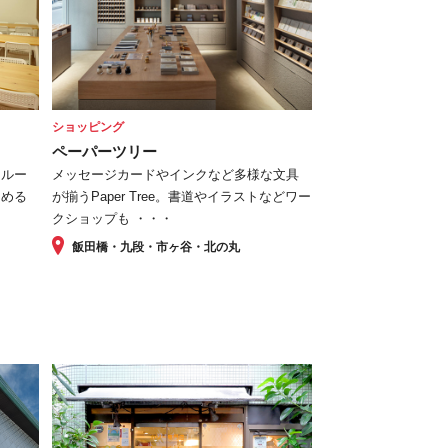
ショッピング
ペーパーツリー
らルー
メッセージカードやインクなど多様な文具
しめる
が揃うPaper Tree。書道やイラストなどワー
クショップも ・・・
飯田橋・九段・市ヶ谷・北の丸