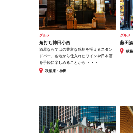
グルメ
グルメ
角打ち神田小西
藤田
酒屋ならではの豊富な銘柄を揃えるスタン
秋
ドバー。各地から仕入れたワインや日本酒
を手軽に楽しめることから ・・・
秋葉原・神田