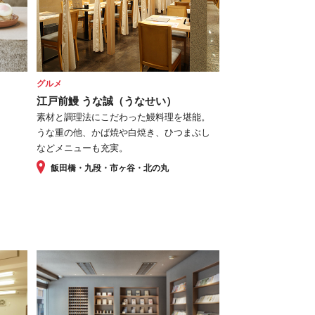
グルメ
江戸前鰻 うな誠（うなせい）
素材と調理法にこだわった鰻料理を堪能。
うな重の他、かば焼や白焼き、ひつまぶし
などメニューも充実。
飯田橋・九段・市ヶ谷・北の丸