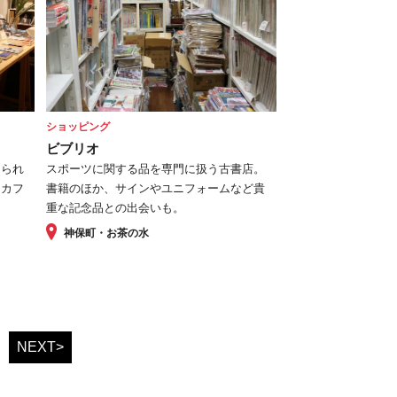
ショッピング
ビブリオ
けられ
スポーツに関する品を専門に扱う古書店。
るカフ
書籍のほか、サインやユニフォームなど貴
重な記念品との出会いも。
神保町・お茶の水
NEXT>