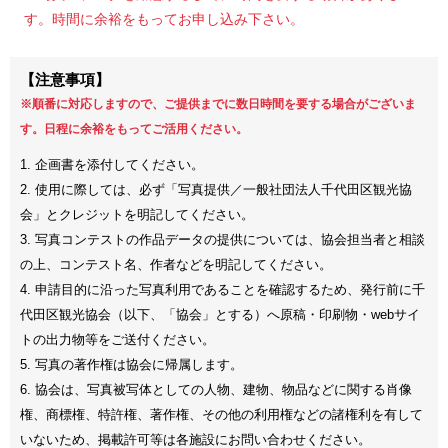
す。時間に余裕をもってお申し込み下さい。
【注意事項】
※順番に対応しますので、ご提供までに数日時間を要する場合がございま
す。日程に余裕をもってご活用ください。
1. 企画書を添付してください。
2. 使用に際しては、必ず「写真提供／一般社団法人千代田区観光協
会」とクレジットを明記してください。
3. 写真コンテストの作品データの提供については、協会担当者と相談
の上、コンテスト名、作者などを明記してください。
4. 申請目的に沿った写真利用であることを確認するため、発行前に千
代田区観光協会（以下、「協会」とする）へ原稿・印刷物・webサイ
トの出力物等をご送付ください。
5. 写真の著作権は協会に帰属します。
6. 協会は、写真被写体としての人物、建物、物品などに関する肖像
権、商標権、特許権、著作権、その他の利用権などの諸権利を有して
いないため、掲載許可等は各施設にお問い合わせください。