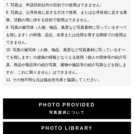
7. 写真は、申請目的以外の目的での使用はできません。
8. 写真は、公序良俗に反する方法で使用、または公序良俗に反する業
務、活動の用に供する目的で使用はできません。
9. 写真の被写体（人物、物品、風景など写真素材に写っているすべて
を指します）の特徴、品位、名誉または信用を害する態様での使用は
できません。
10. 写真の被写体（人物、物品、風景など写真素材に写っているすべ
てを指します）の虚偽の情報となりえる使用（個人や団体等の紹介写
真、商品や製品等の紹介写真、建物や施設等の紹介写真などを指しま
すが、これに限りません）はできません。
11. その他不明な点は協会担当者と協議してください。
PHOTO PROVIDED
写真提供について
PHOTO LIBRARY