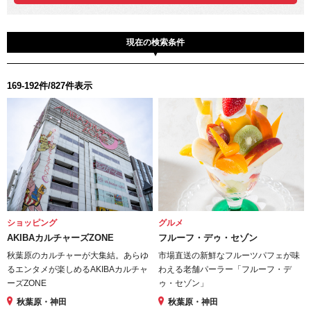
現在の検索条件
169-192件/827件表示
ショッピング
グルメ
AKIBAカルチャーズZONE
フルーフ・デゥ・セゾン
秋葉原のカルチャーが大集結。あらゆ
市場直送の新鮮なフルーツパフェが味
るエンタメが楽しめるAKIBAカルチャ
わえる老舗パーラー「フルーフ・デ
ーズZONE
ゥ・セゾン」
秋葉原・神田
秋葉原・神田