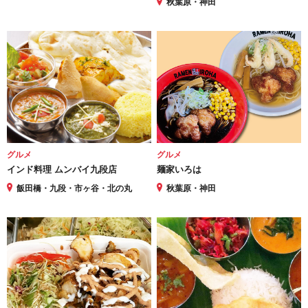
秋葉原・神田
グルメ
グルメ
インド料理 ムンバイ九段店
麺家いろは
飯田橋・九段・市ヶ谷・北の丸
秋葉原・神田