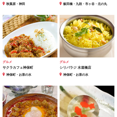
秋葉原・神田
飯田橋・九段・市ヶ谷・北の丸
グルメ
グルメ
サクラカフェ神保町
シリバラジ 水道橋店
神保町・お茶の水
神保町・お茶の水