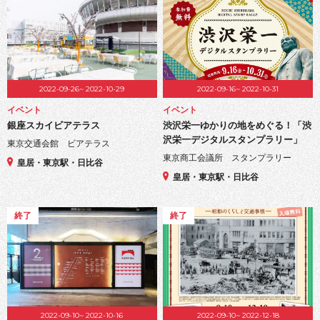
2022-09-26~ 2022-10-29
2022-09-16~ 2022-10-31
イベント
イベント
銀座スカイビアテラス
渋沢栄一ゆかりの地をめぐる！「渋
沢栄一デジタルスタンプラリー」
東京交通会館 ビアテラス
東京商工会議所 スタンプラリー
皇居・東京駅・日比谷
皇居・東京駅・日比谷
終了
終了
2022-09-10~ 2022-10-16
2022-09-10~ 2022-12-18