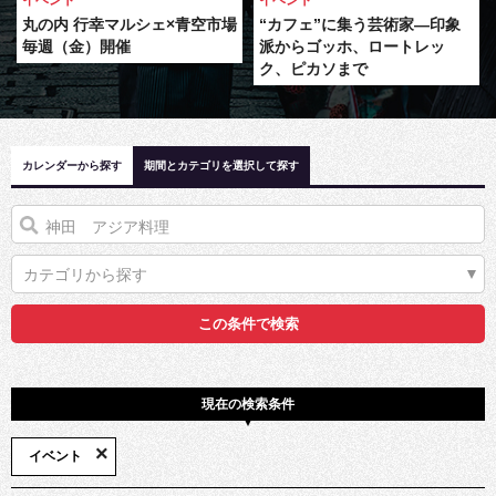
イベント
イベント
丸の内 行幸マルシェ×青空市場
“カフェ”に集う芸術家―印象
毎週（金）開催
派からゴッホ、ロートレッ
ク、ピカソまで
カレンダーから探す
期間とカテゴリを選択して探す
カテゴリから探す
現在の検索条件
×
イベント