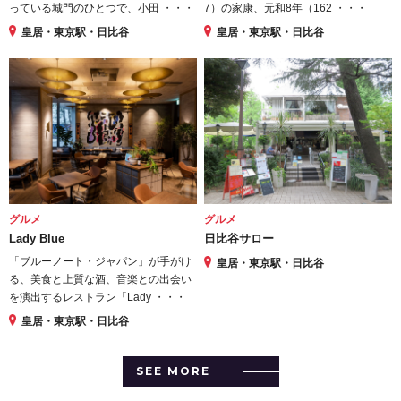
っている城門のひとつで、小田 ・・・
7）の家康、元和8年（162 ・・・
皇居・東京駅・日比谷
皇居・東京駅・日比谷
グルメ
グルメ
Lady Blue
日比谷サロー
「ブルーノート・ジャパン」が手がけ
皇居・東京駅・日比谷
る、美食と上質な酒、音楽との出会い
を演出するレストラン「Lady ・・・
皇居・東京駅・日比谷
SEE MORE