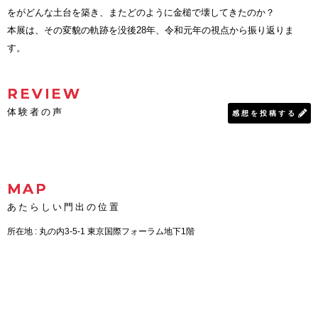
をがどんな土台を築き、またどのように金槌で壊してきたのか？
本展は、その変貌の軌跡を没後28年、令和元年の視点から振り返りま
す。
REVIEW
体験者の声
感想を投稿する
MAP
あたらしい門出の位置
所在地 : 丸の内3-5-1 東京国際フォーラム地下1階