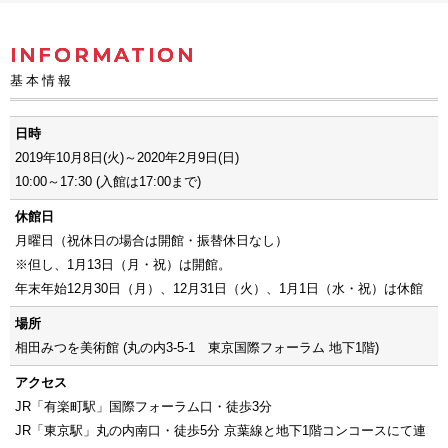
INFORMATION
基本情報
日時
2019年10月8日(火)～2020年2月9日(日)
10:00～17:30 (入館は17:00まで)
休館日
月曜日（祝休日の場合は開館・振替休日なし）
※但し、1月13日（月・祝）は開館。
年末年始12月30日（月）、12月31日（火）、1月1日（水・祝）は休館
場所
相田みつを美術館 (丸の内3-5-1 東京国際フォーラム 地下1階)
アクセス
JR「有楽町駅」国際フォーラム口・徒歩3分
JR「東京駅」丸の内南口・徒歩5分 京葉線と地下1階コンコースにて連