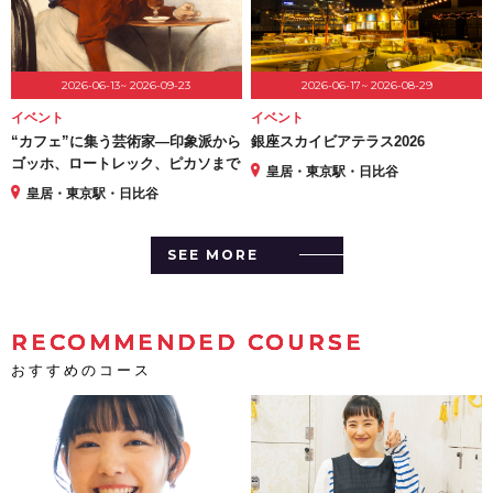
2026-06-13~ 2026-09-23
2026-06-17~ 2026-08-29
イベント
イベント
“カフェ”に集う芸術家―印象派から
銀座スカイビアテラス2026
ゴッホ、ロートレック、ピカソまで
皇居・東京駅・日比谷
皇居・東京駅・日比谷
SEE MORE
RECOMMENDED COURSE
おすすめのコース