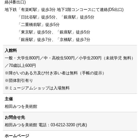
絡(4番出口)
地下鉄「有楽町駅」徒歩3分 地下1階コンコースにて連絡(D5出口)
「日比谷駅」徒歩5分、「銀座駅」徒歩5分
「二重橋前駅」徒歩5分
「東京駅」徒歩5分、「銀座駅」徒歩5分
「銀座駅」徒歩7分、「京橋駅」徒歩7分
入館料
一般・大学生800円／中・高校生500円／小学生200円（未就学児 無料）
／70歳以上600円
※障がいのある方及び付き添い者は無料（手帳の提示）
※団体割引有り
※ミュージアムショップは入場無料
主催
相田みつを美術館
お問合せ先
相田みつを美術館 電話：03-6212-3200 (代表)
ホームページ