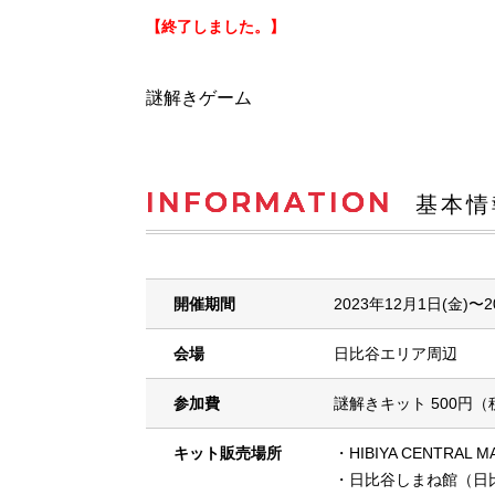
【終了しました。】
謎解きゲーム
INFORMATION
基本情
開催期間
2023年12月1日(金)〜2
会場
日比谷エリア周辺
参加費
謎解きキット 500円（
キット販売場所
・HIBIYA CENTR
・日比谷しまね館（日比