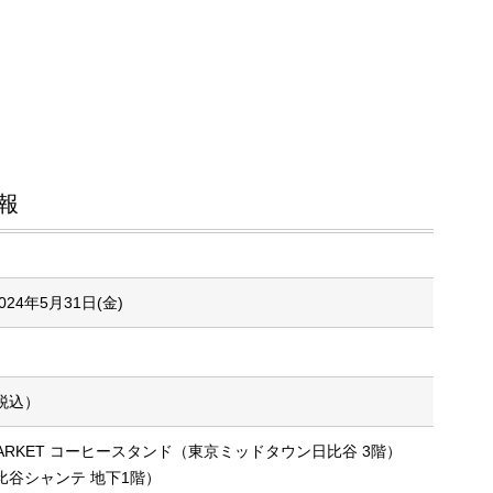
報
024年5月31日(金)
税込）
AL MARKET コーヒースタンド（東京ミッドタウン日比谷 3階）
谷シャンテ 地下1階）