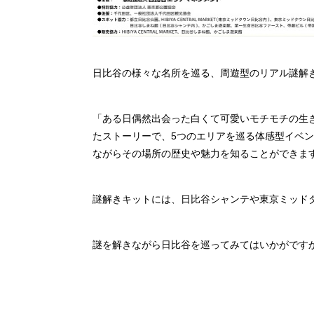
日比谷の様々な名所を巡る、周遊型のリアル謎解
「ある日偶然出会った白くて可愛いモチモチの生き
たストーリーで、5つのエリアを巡る体感型イベ
ながらその場所の歴史や魅力を知ることができま
謎解きキットには、日比谷シャンテや東京ミッド
謎を解きながら日比谷を巡ってみてはいかがです