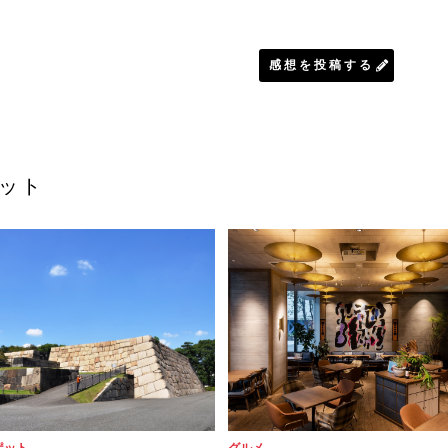
感想を投稿する
ット
ポット
グルメ