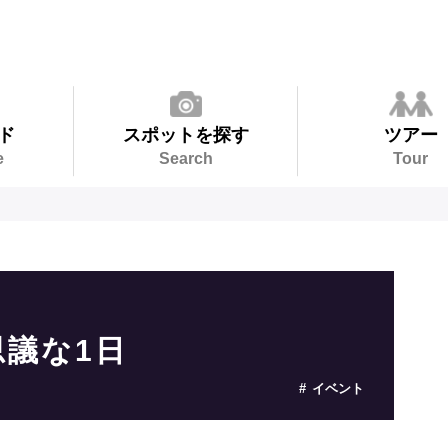
ド
スポットを探す
ツアー
e
Search
Tour
議な1日
イベント