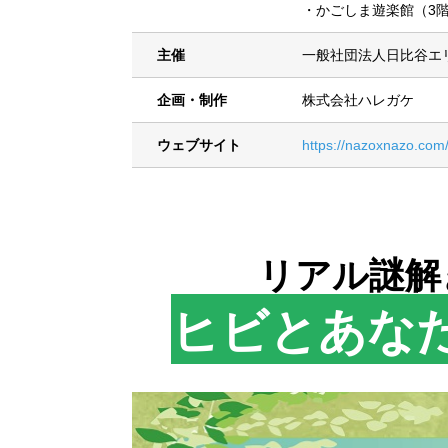
・かごしま遊楽館（3
主催
一般社団法人日比谷エ
企画・制作
株式会社ハレガケ
ウェブサイト
https://nazoxnazo.com/
リアル謎解
ヒビとあな