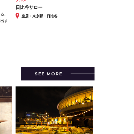
日比谷サロー
ける、
皇居・東京駅・日比谷
演出す
SEE MORE