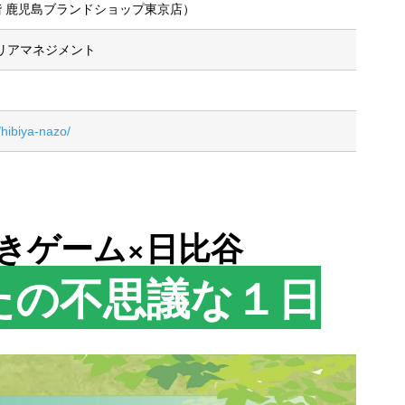
階 鹿児島ブランドショップ東京店）
リアマネジメント
hibiya-nazo/
きゲーム×日比谷
たの不思議な１日