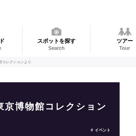
ド
スポットを探す
ツアー
e
Search
Tour
館コレクションより
東京博物館コレクション
イベント