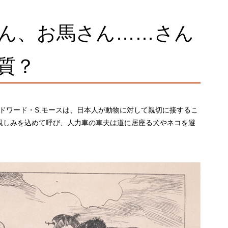
ん、お馬さん……さん
質？
エドワード・S.モースは、日本人が動物に対して親切に接するこ
親しみを込めて呼び、人力車の車夫は道に居座る犬やネコを避