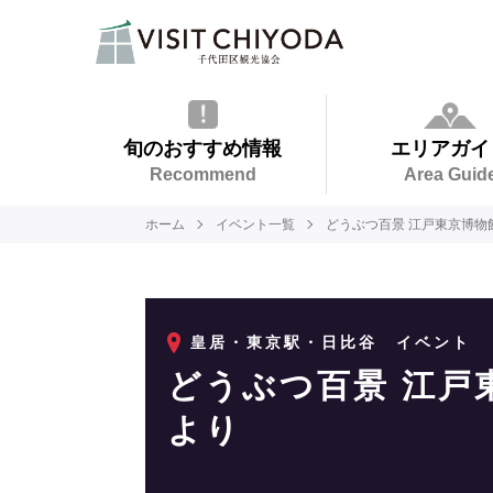
旬のおすすめ情報
エリアガイ
Recommend
Area Guid
ホーム
イベント一覧
どうぶつ百景 江戸東京博物
皇居・東京駅・日比谷
イベント
どうぶつ百景 江戸
より