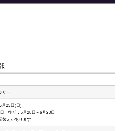
報
ラリー
 6月23日(日)
6日 後期：5月28日～6月23日
示替えがあります