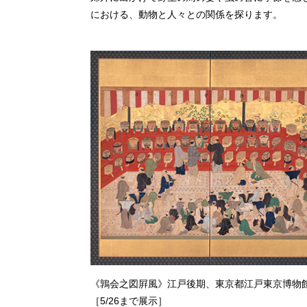
における、動物と人々との関係を探ります。
《鶉会之図屛風》江戸後期、東京都江戸東京博物
［5/26まで展示］