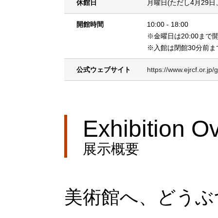
休館日
月曜日(ただし4月29日
開館時間
10:00 - 18:00
※金曜日は20:00まで
※入館は閉館30分前ま
公式ウェブサイト
https://www.ejrcf.or.jp
Exhibition O
展示概要
美術館へ、どうぶ