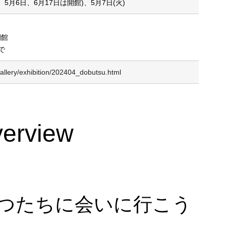
、5月6日、6月17日は開館)、5月7日(火)
開館
で
/gallery/exhibition/202404_dobutsu.html
verview
つたちに会いに行こう