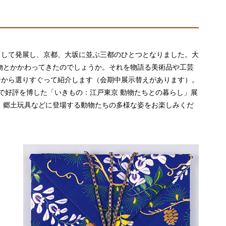
として発展し、京都、大坂に並ぶ三都のひとつとなりました。大
物とかかわってきたのでしょうか。それを物語る美術品や工芸
ンから選りすぐって紹介します（会期中展示替えがあります）。
）で好評を博した「いきもの：江戸東京 動物たちとの暮らし」展
、郷土玩具などに登場する動物たちの多様な姿をお楽しみくだ