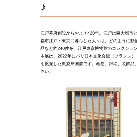
♪
江戸幕府創設からおよそ420年。江戸は巨大都市
都市江戸・東京に暮らした人々は、どのように動
品など約240件を、江戸東京博物館のコレクショ
本展は、2022年にパリ日本文化会館（フランス
を拡充した凱旋帰国展です。画巻、錦絵、装飾品
さい。