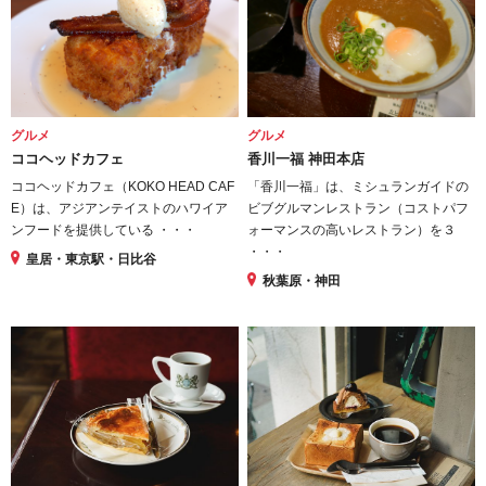
グルメ
グルメ
ココヘッドカフェ
香川一福 神田本店
ココヘッドカフェ（KOKO HEAD CAF
「香川一福」は、ミシュランガイドの
E）は、アジアンテイストのハワイア
ビブグルマンレストラン（コストパフ
ンフードを提供している ・・・
ォーマンスの高いレストラン）を３
・・・
皇居・東京駅・日比谷
秋葉原・神田