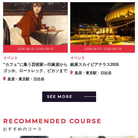
2026-06-13~ 2026-09-23
2026-06-17~ 2026-08-29
イベント
イベント
“カフェ”に集う芸術家―印象派から
銀座スカイビアテラス2026
ゴッホ、ロートレック、ピカソまで
皇居・東京駅・日比谷
皇居・東京駅・日比谷
SEE MORE
RECOMMENDED COURSE
おすすめのコース