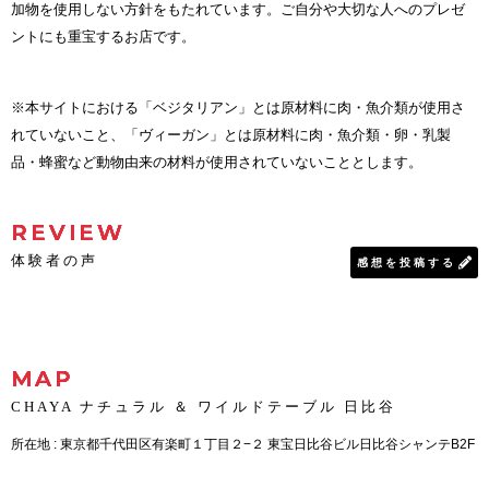
加物を使用しない方針をもたれています。ご自分や大切な人へのプレゼ
ントにも重宝するお店です。
※本サイトにおける「ベジタリアン」とは原材料に肉・魚介類が使用さ
れていないこと、「ヴィーガン」とは原材料に肉・魚介類・卵・乳製
品・蜂蜜など動物由来の材料が使用されていないこととします。
REVIEW
体験者の声
感想を投稿する
MAP
CHAYA ナチュラル ＆ ワイルドテーブル 日比谷
所在地 : 東京都千代田区有楽町１丁目２−２ 東宝日比谷ビル日比谷シャンテB2F