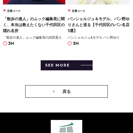
定番コース
定番コース
「散歩の達人」のムック編集長に聞
パンシェルジュ＆モデル、パン野ゆ
く、本当は教えたくない千代田区の
りさんと巡る【千代田区のパン名店
隠れ名所
5選】
「散歩の達人」ムック編集長の武田憲人
パンシェルジュ&モデル パン野ゆり
3H
3H
SEE MORE
戻る