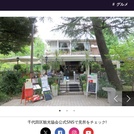
グルメ
千代田区観光協会公式SNSで見所をチェック!