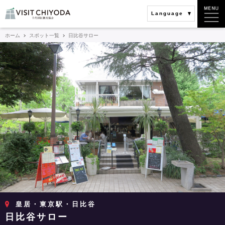
Language
ホーム
スポット一覧
日比谷サロー
皇居・東京駅・日比谷
日比谷サロー