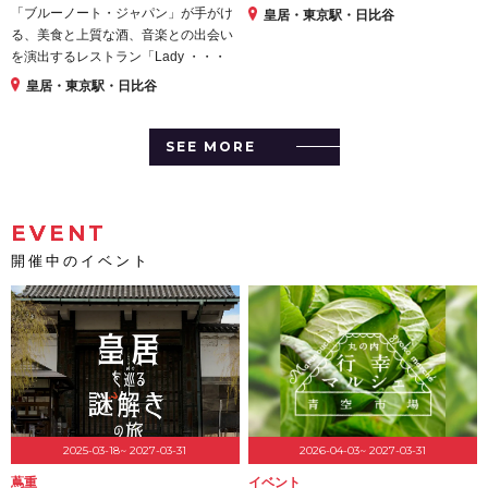
「ブルーノート・ジャパン」が手がけ
皇居・東京駅・日比谷
る、美食と上質な酒、音楽との出会い
を演出するレストラン「Lady ・・・
皇居・東京駅・日比谷
SEE MORE
EVENT
開催中のイベント
2025-03-18~ 2027-03-31
2026-04-03~ 2027-03-31
蔦重
イベント