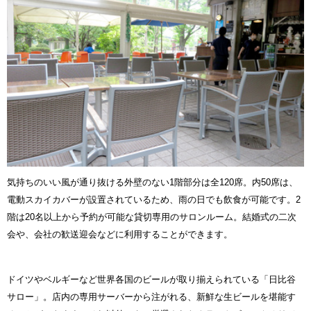
気持ちのいい風が通り抜ける外壁のない1階部分は全120席。内50席は、
電動スカイカバーが設置されているため、雨の日でも飲食が可能です。2
階は20名以上から予約が可能な貸切専用のサロンルーム。結婚式の二次
会や、会社の歓送迎会などに利用することができます。
ドイツやベルギーなど世界各国のビールが取り揃えられている「日比谷
サロー」。店内の専用サーバーから注がれる、新鮮な生ビールを堪能す