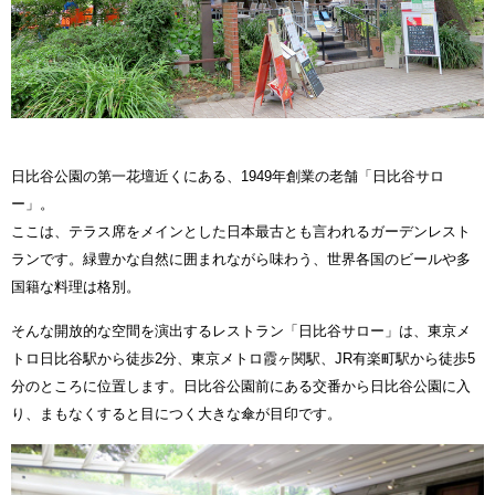
日比谷公園の第一花壇近くにある、1949年創業の老舗「日比谷サロ
ー」。
ここは、テラス席をメインとした日本最古とも言われるガーデンレスト
ランです。緑豊かな自然に囲まれながら味わう、世界各国のビールや多
国籍な料理は格別。
そんな開放的な空間を演出するレストラン「日比谷サロー」は、東京メ
トロ日比谷駅から徒歩2分、東京メトロ霞ヶ関駅、JR有楽町駅から徒歩5
分のところに位置します。日比谷公園前にある交番から日比谷公園に入
り、まもなくすると目につく大きな傘が目印です。