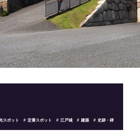
光スポット
定番スポット
江戸城
建築
史跡・碑