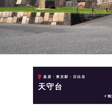
皇居・東京駅・日比谷
天守台
観