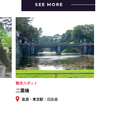
SEE MORE
観光スポット
二重橋
皇居・東京駅・日比谷