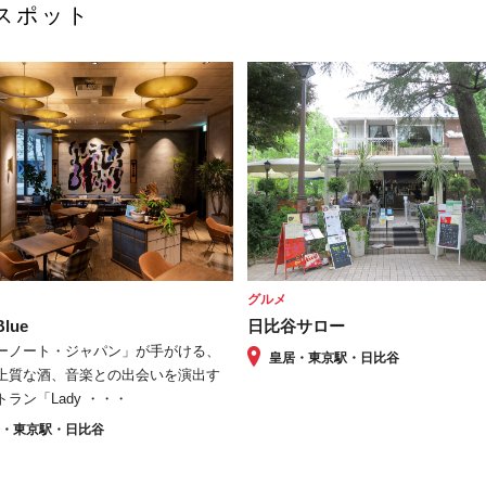
スポット
グルメ
Blue
日比谷サロー
ーノート・ジャパン」が手がける、
皇居・東京駅・日比谷
上質な酒、音楽との出会いを演出す
ラン「Lady ・・・
居・東京駅・日比谷