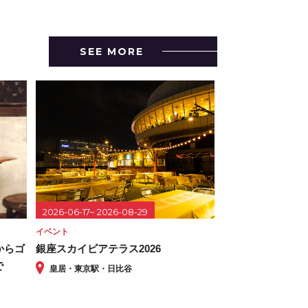
SEE MORE
2026-06-17~ 2026-08-29
イベント
からゴ
銀座スカイビアテラス2026
で
皇居・東京駅・日比谷