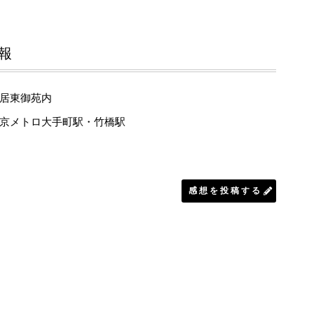
報
居東御苑内
京メトロ大手町駅・竹橋駅
感想を投稿する