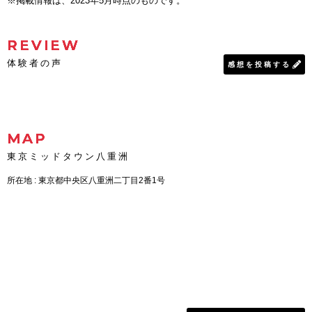
※掲載情報は、2023年5月時点のものです。
REVIEW
体験者の声
感想を投稿する
MAP
東京ミッドタウン八重洲
所在地 : 東京都中央区八重洲二丁目2番1号