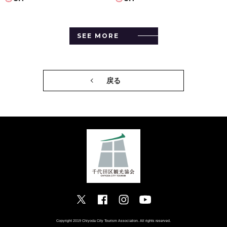
SEE MORE
戻る
Copyright 2019 Chiyoda City Tourism Association. All rights reserved.