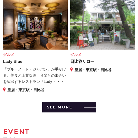
グルメ
グルメ
Lady Blue
日比谷サロー
「ブルーノート・ジャパン」が手がけ
皇居・東京駅・日比谷
る、美食と上質な酒、音楽との出会い
を演出するレストラン「Lady ・・・
皇居・東京駅・日比谷
SEE MORE
EVENT