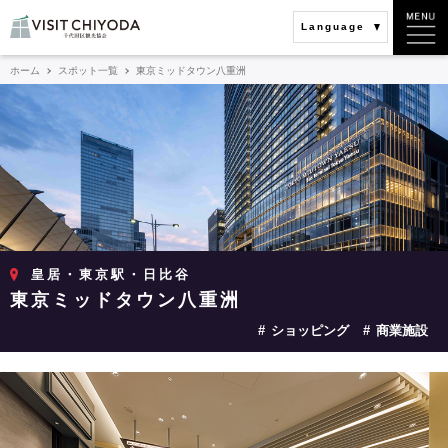
Language
ホーム
スポット一覧
東京ミッドタウン八重洲
皇居・東京駅・日比谷
東京ミッドタウン八重洲
ショッピング
商業施設