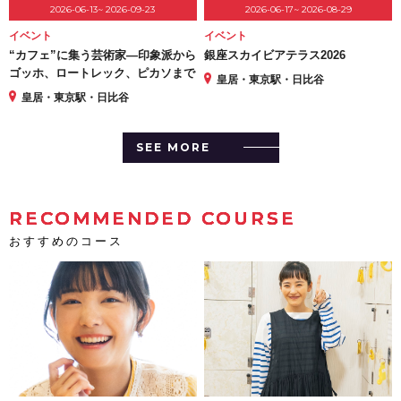
2026-06-13~ 2026-09-23
2026-06-17~ 2026-08-29
イベント
イベント
“カフェ”に集う芸術家―印象派から
銀座スカイビアテラス2026
ゴッホ、ロートレック、ピカソまで
皇居・東京駅・日比谷
皇居・東京駅・日比谷
SEE MORE
RECOMMENDED COURSE
おすすめのコース