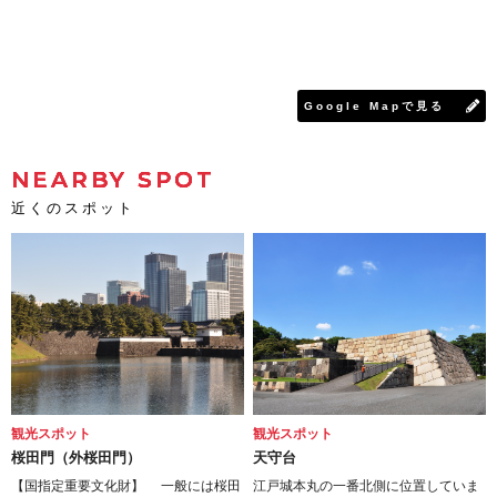
Google Mapで見る
NEARBY SPOT
近くのスポット
観光スポット
観光スポット
桜田門（外桜田門）
天守台
【国指定重要文化財】 一般には桜田
江戸城本丸の一番北側に位置していま