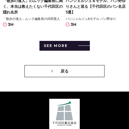
「散歩の達人」のムック編集長に聞
パンシェルジュ＆モデル、パン野ゆ
く、本当は教えたくない千代田区の
りさんと巡る【千代田区のパン名店
隠れ名所
5選】
「散歩の達人」ムック編集長の武田憲人
パンシェルジュ&モデル パン野ゆり
3H
3H
SEE MORE
戻る