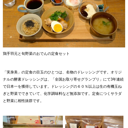
鶏手羽元と旬野菜のおでんの定食セット
「実身美」の定食の目玉のひとつは、名物のドレッシングです。オリジ
ナルの酵素ドレッシングは、「全国お取り寄せグランプリ」にて3年連続
で日本一を獲得しています。ドレッシングの６０％以上は生の有機玉ね
ぎと野菜でできていて、化学調味料など無添加です。定食につくサラダ
と野菜に相性抜群です。