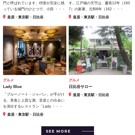
門と呼ばれています。枡形が完全に残
す。江戸城の天守は、慶長12年（160
っている城門のひとつで、小田 ・・・
7）の家康、元和8年（162 ・・・
皇居・東京駅・日比谷
皇居・東京駅・日比谷
グルメ
グルメ
Lady Blue
日比谷サロー
「ブルーノート・ジャパン」が手がけ
皇居・東京駅・日比谷
る、美食と上質な酒、音楽との出会い
を演出するレストラン「Lady ・・・
皇居・東京駅・日比谷
SEE MORE