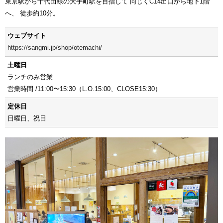
東京駅から千代田線の大手町駅を目指して 同じくC14出口から地下1階
へ、 徒歩約10分。
ウェブサイト
https://sangmi.jp/shop/otemachi/
土曜日
ランチのみ営業
営業時間 /11:00〜15:30（L.O.15:00、CLOSE15:30）
定休日
日曜日、祝日