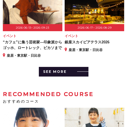
2026-06-13~ 2026-09-23
2026-06-17~ 2026-08-29
イベント
イベント
“カフェ”に集う芸術家―印象派から
銀座スカイビアテラス2026
ゴッホ、ロートレック、ピカソまで
皇居・東京駅・日比谷
皇居・東京駅・日比谷
SEE MORE
RECOMMENDED COURSE
おすすめのコース