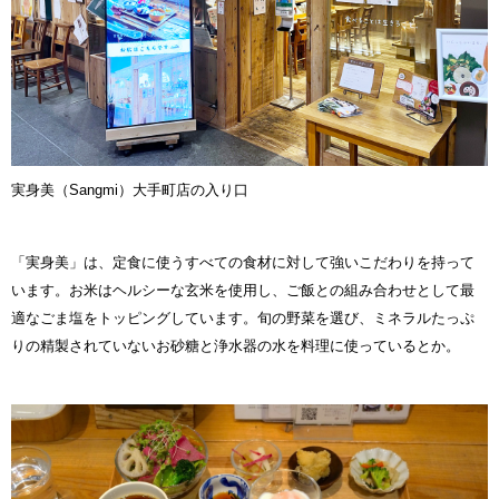
実身美（Sangmi）大手町店の入り口
「実身美」は、定食に使うすべての食材に対して強いこだわりを持って
います。お米はヘルシーな玄米を使用し、ご飯との組み合わせとして最
適なごま塩をトッピングしています。旬の野菜を選び、ミネラルたっぷ
りの精製されていないお砂糖と浄水器の水を料理に使っているとか。