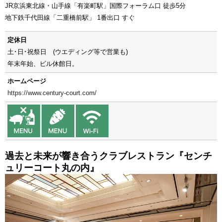
JR京浜東北線・山手線「有楽町駅」国際フォーラム口 徒歩5分
地下鉄千代田線「二重橋前駅」 1番出口 すぐ
定休日
土･日･祝祭日 (ウエディング等で営業も)
年末年始、ビル休館日。
ホームページ
https://www.century-court.com/
過去と未来が響き合うクラブレストラン『センチ
ュリーコート丸の内』