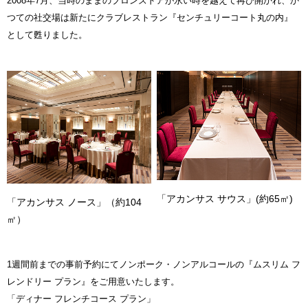
2008年7月、当時のままのブロンズドアが永い時を越えて再び開かれ、か
つての社交場は新たにクラブレストラン『センチュリーコート丸の内』
として甦りました。
「アカンサス サウス」(約65㎡)
「アカンサス ノース」（約104
㎡）
1週間前までの事前予約にてノンポーク・ノンアルコールの『ムスリム フ
レンドリー プラン』をご用意いたします。
「ディナー フレンチコース プラン」