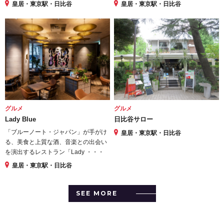
皇居・東京駅・日比谷
皇居・東京駅・日比谷
グルメ
グルメ
Lady Blue
日比谷サロー
「ブルーノート・ジャパン」が手がけ
皇居・東京駅・日比谷
る、美食と上質な酒、音楽との出会い
を演出するレストラン「Lady ・・・
皇居・東京駅・日比谷
SEE MORE