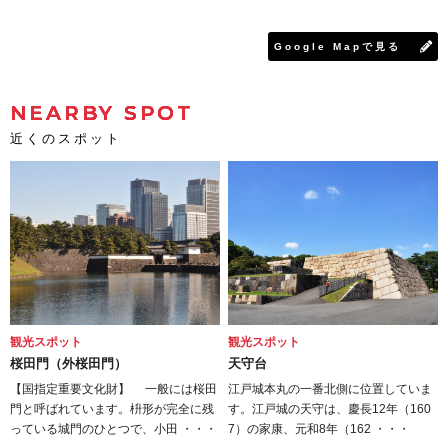
Google Mapで見る
NEARBY SPOT
近くのスポット
観光スポット
観光スポット
桜田門（外桜田門）
天守台
【国指定重要文化財】 一般には桜田
江戸城本丸の一番北側に位置していま
門と呼ばれています。枡形が完全に残
す。江戸城の天守は、慶長12年（160
っている城門のひとつで、小田 ・・・
7）の家康、元和8年（162 ・・・