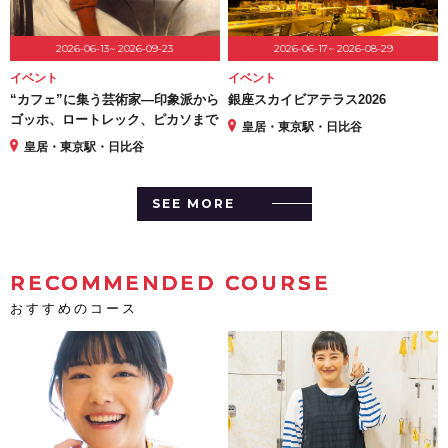
2026-06-13~ 2026-09-23
2026-06-17~ 2026-08-29
イベント
イベント
“カフェ”に集う芸術家―印象派から
銀座スカイビアテラス2026
ゴッホ、ロートレック、ピカソまで
皇居・東京駅・日比谷
皇居・東京駅・日比谷
SEE MORE
RECOMMENDED COURSE
おすすめのコース