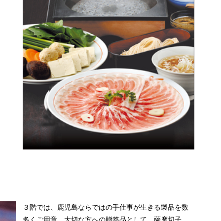
３階では、鹿児島ならではの手仕事が生きる製品を数
多くご用意。大切な方への贈答品として、薩摩切子、