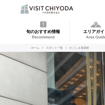
旬のおすすめ情報
エリアガイ
Recommend
Area Guid
ホーム
スポット一覧
かごしま遊楽館