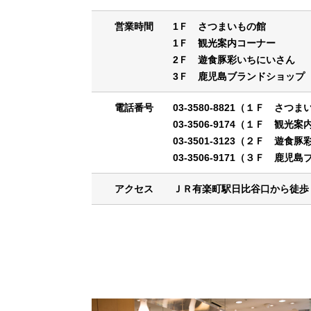
営業時間
1Ｆ さつまいもの館 10
1Ｆ 観光案内コーナー 1
2Ｆ 遊食豚彩いちにいさん 1
3Ｆ 鹿児島ブランドショップ 
電話番号
03-3580-8821（１Ｆ さつ
03-3506-9174（１Ｆ 観光
03-3501-3123（２Ｆ 遊
03-3506-9171（３Ｆ 鹿
アクセス
ＪＲ有楽町駅日比谷口から徒歩