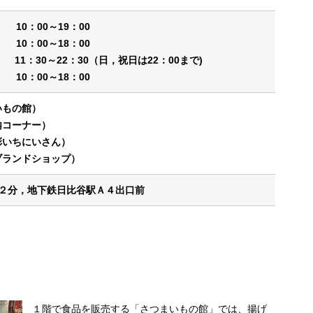
：00～19：00
0：00～18：00
1：30～22：30（日，祝日は22：00まで)
10：00～18：00
まいもの館）
案内コーナー）
食豚彩いちにいさん）
児島ブランドショップ）
２分，地下鉄日比谷駅Ａ４出口前
１階で食品を販売する「さつまいもの館」では、揚げ