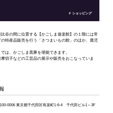
ショッピング
日比谷の間に位置する【かごしま遊楽館】の１階には常
どの特産品販売を行う「さつまいもの館」のほか、鹿児
。
」では、かごしま黒豚を堪能できます。
薩摩切子などの工芸品の展示や販売をおこなっていま
報
100-0006 東京都千代田区有楽町1-6-4 千代田ビル1～3F