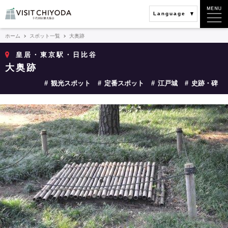
Language
ホーム
スポット一覧
大奥跡
皇居・東京駅・日比谷
大奥跡
観光スポット
定番スポット
江戸城
史跡・碑