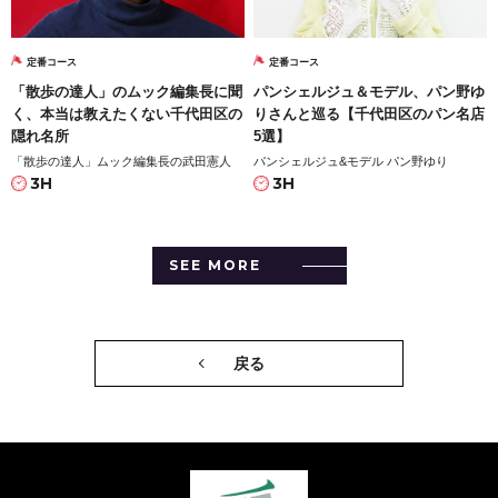
定番コース
定番コース
「散歩の達人」のムック編集長に聞
パンシェルジュ＆モデル、パン野ゆ
く、本当は教えたくない千代田区の
りさんと巡る【千代田区のパン名店
隠れ名所
5選】
「散歩の達人」ムック編集長の武田憲人
パンシェルジュ&モデル パン野ゆり
3H
3H
SEE MORE
戻る