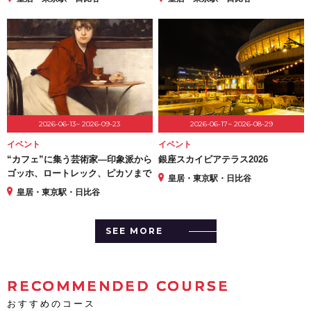
2026-06-13~ 2026-09-23
2026-06-17~ 2026-08-29
イベント
イベント
“カフェ”に集う芸術家―印象派から
銀座スカイビアテラス2026
ゴッホ、ロートレック、ピカソまで
皇居・東京駅・日比谷
皇居・東京駅・日比谷
SEE MORE
RECOMMENDED COURSE
おすすめのコース