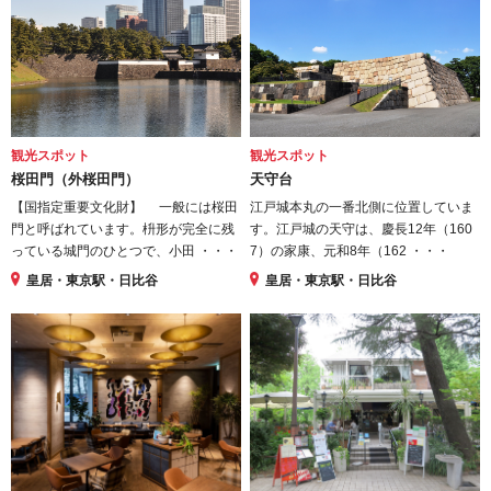
観光スポット
観光スポット
桜田門（外桜田門）
天守台
【国指定重要文化財】 一般には桜田
江戸城本丸の一番北側に位置していま
門と呼ばれています。枡形が完全に残
す。江戸城の天守は、慶長12年（160
っている城門のひとつで、小田 ・・・
7）の家康、元和8年（162 ・・・
皇居・東京駅・日比谷
皇居・東京駅・日比谷