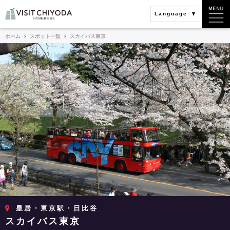
Language
ホーム
スポット一覧
スカイバス東京
皇居・東京駅・日比谷
スカイバス東京