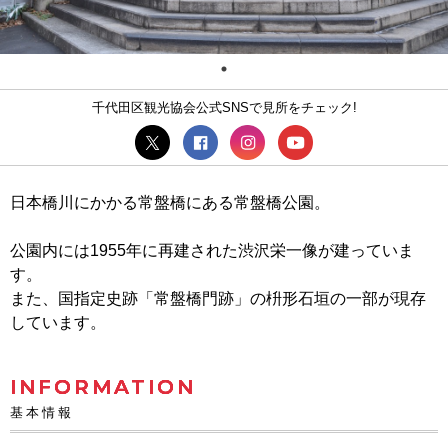
千代田区観光協会公式SNSで見所をチェック!
日本橋川にかかる常盤橋にある常盤橋公園。
公園内には1955年に再建された渋沢栄一像が建っていま
す。
また、国指定史跡「常盤橋門跡」の枡形石垣の一部が現存
しています。
INFORMATION
基本情報