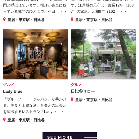
門と呼ばれています。枡形が完全に残
す。江戸城の天守は、慶長12年（160
っている城門のひとつで、小田 ・・・
7）の家康、元和8年（162 ・・・
皇居・東京駅・日比谷
皇居・東京駅・日比谷
グルメ
グルメ
Lady Blue
日比谷サロー
「ブルーノート・ジャパン」が手がけ
皇居・東京駅・日比谷
る、美食と上質な酒、音楽との出会い
を演出するレストラン「Lady ・・・
皇居・東京駅・日比谷
SEE MORE