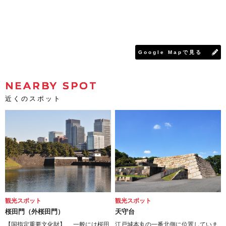
Google Mapで見る
NEARBY SPOT
近くのスポット
観光スポット
観光スポット
桜田門（外桜田門）
天守台
【国指定重要文化財】 一般には桜田
江戸城本丸の一番北側に位置していま