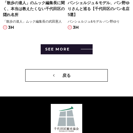
「散歩の達人」のムック編集長に聞
パンシェルジュ＆モデル、パン野ゆ
く、本当は教えたくない千代田区の
りさんと巡る【千代田区のパン名店
隠れ名所
5選】
「散歩の達人」ムック編集長の武田憲人
パンシェルジュ&モデル パン野ゆり
3H
3H
SEE MORE
戻る