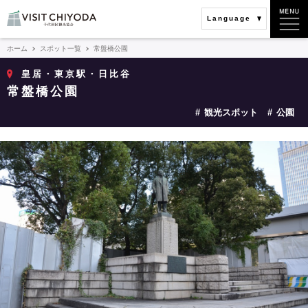
Language
ホーム
スポット一覧
常盤橋公園
皇居・東京駅・日比谷
常盤橋公園
観光スポット
公園