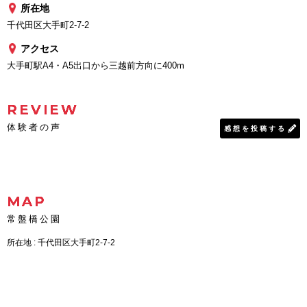
所在地
千代田区大手町2-7-2
アクセス
大手町駅A4・A5出口から三越前方向に400m
REVIEW
体験者の声
感想を投稿する
MAP
常盤橋公園
所在地 : 千代田区大手町2-7-2