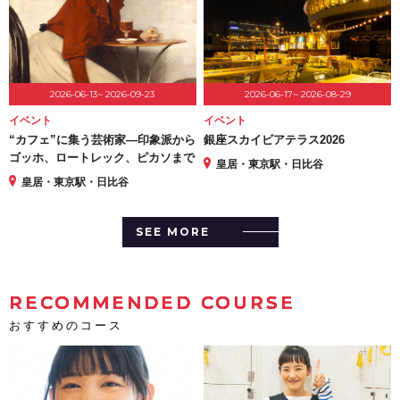
2026-06-13~ 2026-09-23
2026-06-17~ 2026-08-29
イベント
イベント
“カフェ”に集う芸術家―印象派から
銀座スカイビアテラス2026
ゴッホ、ロートレック、ピカソまで
皇居・東京駅・日比谷
皇居・東京駅・日比谷
SEE MORE
RECOMMENDED COURSE
おすすめのコース