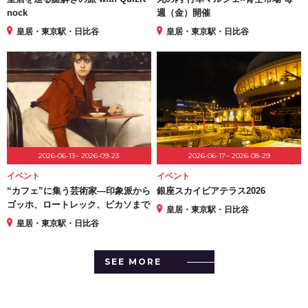
nock
週（金）開催
皇居・東京駅・日比谷
皇居・東京駅・日比谷
2026-06-13~ 2026-09-23
2026-06-17~ 2026-08-29
イベント
イベント
“カフェ”に集う芸術家―印象派から
銀座スカイビアテラス2026
ゴッホ、ロートレック、ピカソまで
皇居・東京駅・日比谷
皇居・東京駅・日比谷
SEE MORE