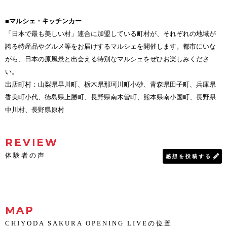
■マルシェ・キッチンカー
「日本で最も美しい村」連合に加盟している町村が、それぞれの地域が
誇る特産品やグルメ等をお届けするマルシェを開催します。都市にいな
がら、日本の原風景と出会える特別なマルシェをぜひお楽しみくださ
い。
出店町村：山梨県早川町、栃木県那珂川町小砂、青森県田子町、兵庫県
香美町小代、徳島県上勝町、長野県南木曽町、熊本県南小国町、長野県
中川村、長野県原村
REVIEW
体験者の声
感想を投稿する
MAP
CHIYODA SAKURA OPENING LIVEの位置