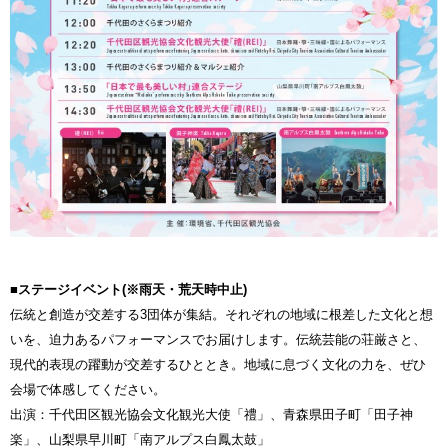
■ステージイベント(※雨天・荒天時中止)
伝統と創造が交差する3団体が集結。それぞれの地域に根差した文化と想
いを、迫力あるパフォーマンスでお届けします。伝統芸能の荘厳さと、
現代的表現の躍動が交差するひととき。地域に息づく文化の力を、ぜひ
会場で体感してください。
出演：千代田区観光協会文化観光大使「禮」、青森県田子町「田子神
楽」、山梨県早川町「南アルプス白鳳太鼓」