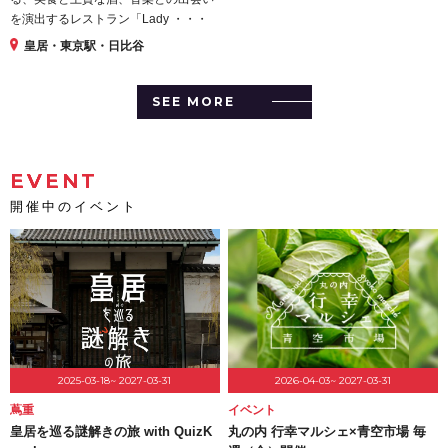
を演出するレストラン「Lady ・・・
皇居・東京駅・日比谷
SEE MORE
EVENT
開催中のイベント
2025-03-18~ 2027-03-31
2026-04-03~ 2027-03-31
蔦重
イベント
皇居を巡る謎解きの旅 with QuizK
丸の内 行幸マルシェ×青空市場 毎