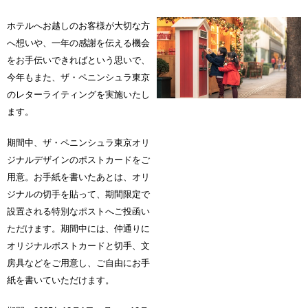
ホテルへお越しのお客様が大切な方
へ想いや、一年の感謝を伝える機会
をお手伝いできればという思いで、
今年もまた、ザ・ペニンシュラ東京
のレターライティングを実施いたし
ます。
期間中、ザ・ペニンシュラ東京オリ
ジナルデザインのポストカードをご
用意。お手紙を書いたあとは、オリ
ジナルの切手を貼って、期間限定で
設置される特別なポストへご投函い
ただけます。期間中には、仲通りに
オリジナルポストカードと切手、文
房具などをご用意し、ご自由にお手
紙を書いていただけます。