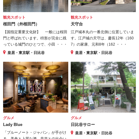
観光スポット
観光スポット
桜田門（外桜田門）
天守台
【国指定重要文化財】 一般には桜田
江戸城本丸の一番北側に位置していま
門と呼ばれています。枡形が完全に残
す。江戸城の天守は、慶長12年（160
っている城門のひとつで、小田 ・・・
7）の家康、元和8年（162 ・・・
皇居・東京駅・日比谷
皇居・東京駅・日比谷
グルメ
グルメ
Lady Blue
日比谷サロー
「ブルーノート・ジャパン」が手がけ
皇居・東京駅・日比谷
る、美食と上質な酒、音楽との出会い