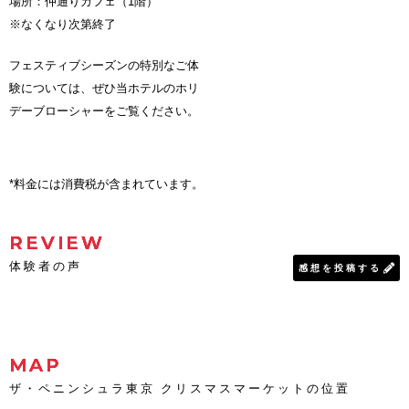
場所：仲通りカフェ（1階）
※なくなり次第終了
フェスティブシーズンの特別なご体
験については、ぜひ当ホテルのホリ
デーブローシャーをご覧ください。
*料金には消費税が含まれています。
REVIEW
体験者の声
感想を投稿する
MAP
ザ・ペニンシュラ東京 クリスマスマーケットの位置