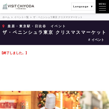
Language
ホーム
イベント一覧
ザ・ペニンシュラ東京 クリスマスマーケット
皇居・東京駅・日比谷
イベント
ザ・ペニンシュラ東京 クリスマスマーケット
イベント
【終了しました。】