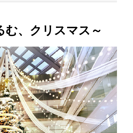
るむ、クリスマス～