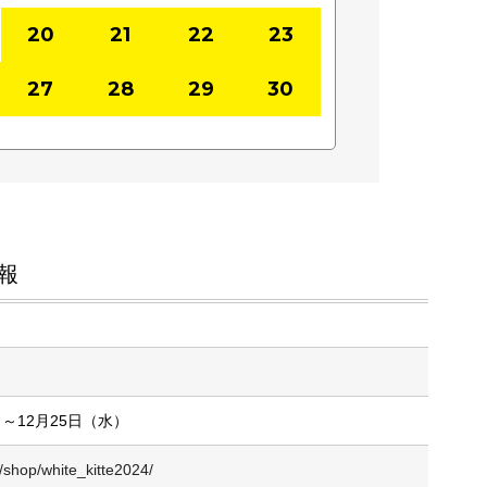
20
21
22
23
27
28
29
30
報
）～12月25日（水）
p/shop/white_kitte2024/