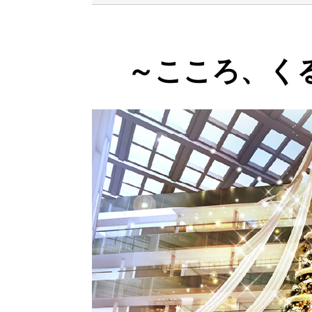
～こころ、く