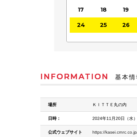
17
18
19
24
25
26
INFORMATION
基本情
場所
ＫＩＴＴＥ丸の内
日時：
2024年11月20日（水
公式ウェブサイト
https://kasei.cmrc.co.j