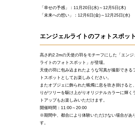
「幸せの予感」：11月20日(水)～12月5日(木)
「未来への想い」：12月6日(金)～12月25日(水)
エンジェルライトのフォトスポット
高さ約2.2mの天使の羽をモチーフにした「エンジ
ライトのフォトスポット」が登場。
天使の羽に包み込まれたような写真が撮影できる
トスポットとしてお楽しみください。
またオブジェに飾られた蝋燭に息を吹き掛けると
りがツリーを駆け上がりオリジナルカラーに輝く
トアップもお楽しみいただけます。
開催時間：11:00～20:00
※期間中、都合により体験いただけない場合があ
す。