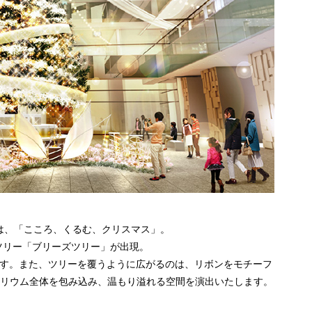
は、「こころ、くるむ、クリスマス」。
ンツリー「ブリーズツリー」が出現。
ます。また、ツリーを覆うように広がるのは、リボンをモチーフ
トリウム全体を包み込み、温もり溢れる空間を演出いたします。