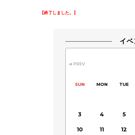
【終了しました。】
イベ
PREV
SUN
MON
TUE
3
4
5
10
11
12