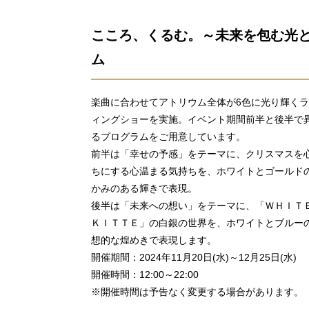
こころ、くるむ。～未来を包む光と
ム
楽曲に合わせてアトリウム全体が6色に光り輝く
ィングショーを実施。イベント期間前半と後半で
るプログラムをご用意しています。
前半は「幸せの予感」をテーマに、クリスマスを
ちにする心温まる気持ちを、ホワイトとゴールド
かみのある輝きで表現。
後半は「未来への想い」をテーマに、「ＷＨＩ
ＫＩＴＴＥ」の白銀の世界を、ホワイトとブルー
想的な煌めきで表現します。
開催期間：2024年11月20日(水)～12月25日(水)
開催時間：12:00～22:00
※開催時間は予告なく変更する場合があります。