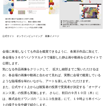
公式サイト オンラインビューイング 画像イメージ
会場に来場しなくても作品を鑑賞できるように、各展示作品に加えて、
各会場を３６０°パノラマカメラで撮影した静止画や動画を公式サイトで
公開します。
気になる作品画像をクリックして、 拡大し細部までご覧いただけるほ
か、各会場の画像や動画と合わせて見れば、実際に会場で鑑賞している
ような臨場感を味わいながら、アートを楽しんでいただけます。
また、公式サイト上からは観覧者の投票で受賞者が決定する「オーディ
エンス賞」の投票も実施します。 さらに、初日の９月１０日（木）に
は、株式会社ドワンゴの「ニコニコ生放送」にて、１９時より本イベン
トの様子を生中継で紹介します。