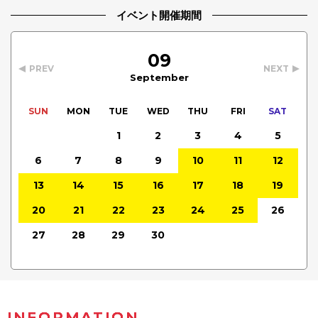
イベント開催期間
09
PREV
NEXT
September
SUN
MON
TUE
WED
THU
FRI
SAT
1
2
3
4
5
6
7
8
9
10
11
12
13
14
15
16
17
18
19
20
21
22
23
24
25
26
27
28
29
30
INFORMATION