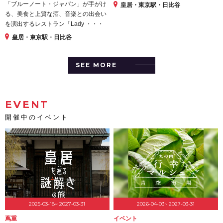
「ブルーノート・ジャパン」が手がけ
皇居・東京駅・日比谷
る、美食と上質な酒、音楽との出会い
を演出するレストラン「Lady ・・・
皇居・東京駅・日比谷
SEE MORE
EVENT
開催中のイベント
2025-03-18~ 2027-03-31
2026-04-03~ 2027-03-31
蔦重
イベント