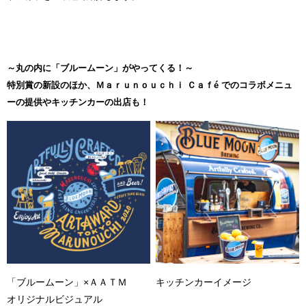
～丸の内に「ブルームーン」がやってくる！～
特別賞の新設のほか、Ｍａｒｕｎｏｕｃｈｉ Ｃａｆé でのコラボメニュ
ーの提供やキッチンカーの出店も！
「ブルームーン」×ＡＡＴＭ
キッチンカーイメージ
オリジナルビジュアル