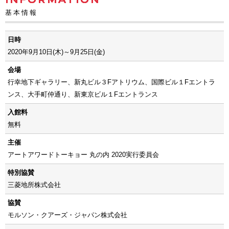
基本情報
日時
2020年9月10日(木)～9月25日(金)
会場
行幸地下ギャラリー、新丸ビル３Fアトリウム、国際ビル１Fエントラ
ンス、大手町仲通り、新東京ビル１Fエントランス
入館料
無料
主催
アートアワードトーキョー 丸の内 2020実行委員会
特別協賛
三菱地所株式会社
協賛
モルソン・クアーズ・ジャパン株式会社