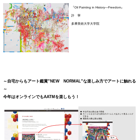
『Oil Painting in History―Freedom』
許 寧
多摩美術大学大学院
～自宅からもアート鑑賞”NEW NORMAL”な楽しみ方でアートに触れる
～
今年はオンラインでもAATMを楽しもう！