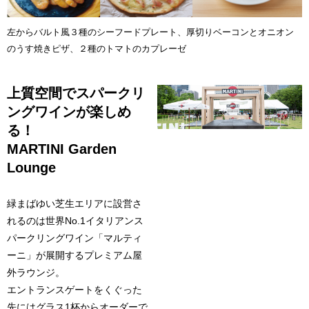
左からバルト風３種のシーフードプレート、厚切りベーコンとオニオン
のうす焼きピザ、２種のトマトのカプレーゼ
上質空間でスパークリ
ングワインが楽しめ
る！
MARTINI Garden
Lounge
緑まばゆい芝生エリアに設営さ
れるのは世界No.1イタリアンス
パークリングワイン「マルティ
ーニ」が展開するプレミアム屋
外ラウンジ。
エントランスゲートをくぐった
先にはグラス1杯からオーダーで