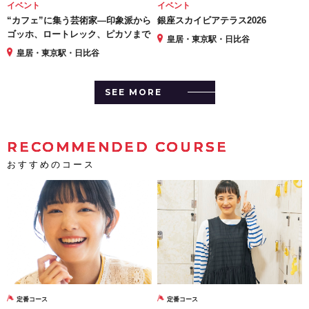
イベント
イベント
“カフェ”に集う芸術家―印象派から
銀座スカイビアテラス2026
ゴッホ、ロートレック、ピカソまで
皇居・東京駅・日比谷
皇居・東京駅・日比谷
SEE MORE
RECOMMENDED COURSE
おすすめのコース
定番コース
定番コース