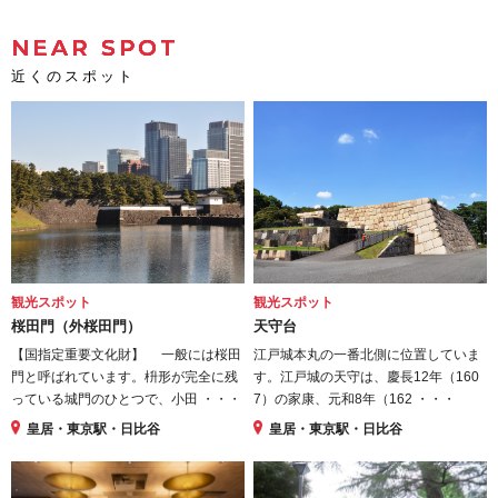
NEAR SPOT
近くのスポット
観光スポット
観光スポット
桜田門（外桜田門）
天守台
【国指定重要文化財】 一般には桜田
江戸城本丸の一番北側に位置していま
門と呼ばれています。枡形が完全に残
す。江戸城の天守は、慶長12年（160
っている城門のひとつで、小田 ・・・
7）の家康、元和8年（162 ・・・
皇居・東京駅・日比谷
皇居・東京駅・日比谷