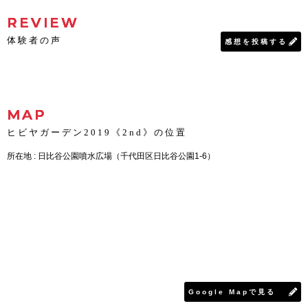
REVIEW
体験者の声
感想を投稿する
MAP
ヒビヤガーデン2019《2nd》の位置
所在地 : 日比谷公園噴水広場（千代田区日比谷公園1-6）
Google Mapで見る