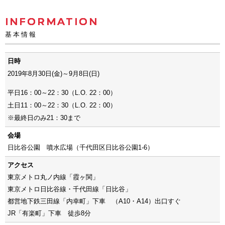
INFORMATION
基本情報
日時
2019年8月30日(金)～9月8日(日)
平日16：00～22：30（L.O. 22：00）
土日11：00～22：30（L.O. 22：00）
※最終日のみ21：30まで
会場
日比谷公園 噴水広場（千代田区日比谷公園1-6）
アクセス
東京メトロ丸ノ内線「霞ヶ関」
東京メトロ日比谷線・千代田線「日比谷」
都営地下鉄三田線「内幸町」下車 （A10・A14）出口すぐ
JR「有楽町」下車 徒歩8分