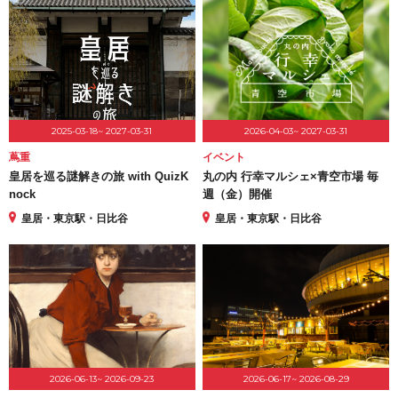
2025-03-18~ 2027-03-31
2026-04-03~ 2027-03-31
蔦重
イベント
皇居を巡る謎解きの旅 with QuizK
丸の内 行幸マルシェ×青空市場 毎
nock
週（金）開催
皇居・東京駅・日比谷
皇居・東京駅・日比谷
2026-06-13~ 2026-09-23
2026-06-17~ 2026-08-29