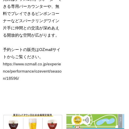
きる専用バーカウンターや、無
料でプレイできるピンポンコー
ナーなどスパークリングワイン
片手に仲間との交流が深めあえ
る開放的な空間が広がります。
予約シートの販売はOZmallサイ
トからご覧ください。
https://www.ozmall.co.jp/experie
nce/performance/ozevent/seaso
n/18596/