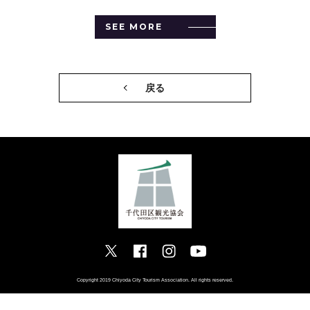
SEE MORE
戻る
Copyright 2019 Chiyoda City Tourism Association. All rights reserved.