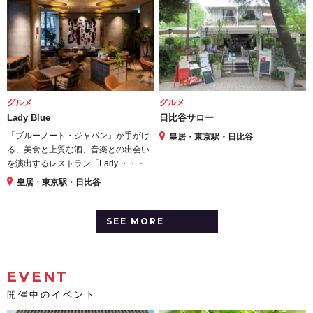
グルメ
グルメ
Lady Blue
日比谷サロー
「ブルーノート・ジャパン」が手がけ
皇居・東京駅・日比谷
る、美食と上質な酒、音楽との出会い
を演出するレストラン「Lady ・・・
皇居・東京駅・日比谷
SEE MORE
EVENT
開催中のイベント