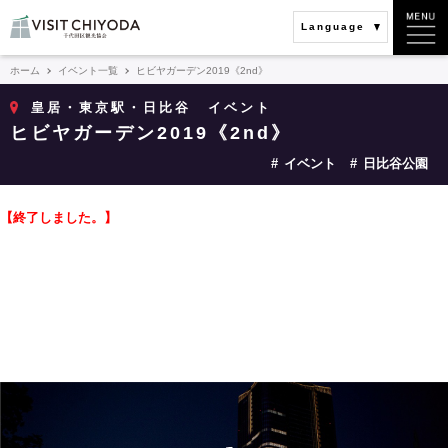
Language
ホーム
イベント一覧
ヒビヤガーデン2019《2nd》
皇居・東京駅・日比谷
イベント
ヒビヤガーデン2019《2nd》
イベント
日比谷公園
【終了しました。】