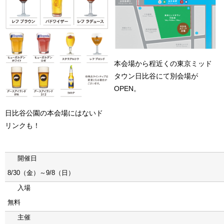
本会場から程近くの東京ミッド
タウン日比谷にて別会場が
OPEN。
日比谷公園の本会場にはないド
リンクも！
開催日
8/30（金）～9/8（日）
入場
無料
主催