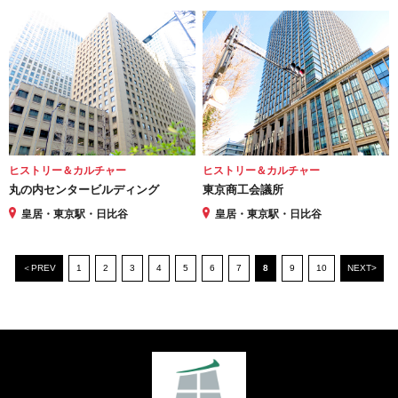
ヒストリー＆カルチャー
ヒストリー＆カルチャー
丸の内センタービルディング
東京商工会議所
皇居・東京駅・日比谷
皇居・東京駅・日比谷
＜PREV
1
2
3
4
5
6
7
8
9
10
NEXT>