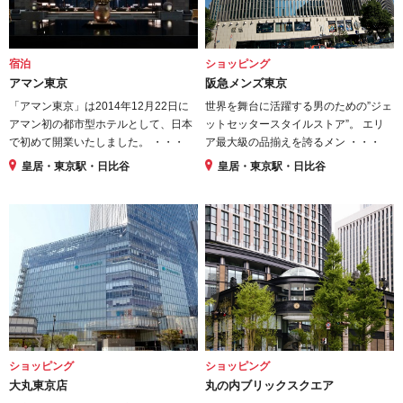
宿泊
ショッピング
アマン東京
阪急メンズ東京
「アマン東京」は2014年12月22日に
世界を舞台に活躍する男のための”ジェ
アマン初の都市型ホテルとして、日本
ットセッタースタイルストア”。 エリ
で初めて開業いたしました。 ・・・
ア最大級の品揃えを誇るメン ・・・
皇居・東京駅・日比谷
皇居・東京駅・日比谷
ショッピング
ショッピング
大丸東京店
丸の内ブリックスクエア