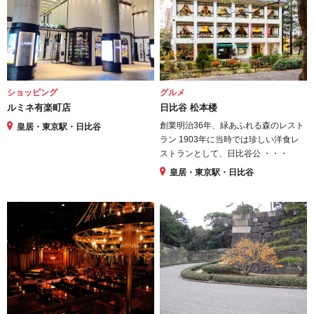
ショッピング
グルメ
ルミネ有楽町店
日比谷 松本楼
創業明治36年、緑あふれる森のレスト
皇居・東京駅・日比谷
ラン 1903年に当時では珍しい洋食レ
ストランとして、日比谷公 ・・・
皇居・東京駅・日比谷