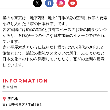
星のや東京は、地下2階、地上17階の縦の空間に旅館の要素
を取り入れた「塔の日本旅館」です。
各客室階には6室の客室と共有スペースのお茶の間ラウンジ
があり、各階が一つの小さな日本旅館のイメージで作られ
ています。
庭と平屋木造という伝統的な仕様ではない現代の進化した
旅館として、施設の室礼やスタッフの所作、ふるまいなど
日本文化そのものを満喫していただく、寛ぎの空間を用意
しています。
INFORMATION
基本情報
所在地
東京都千代田区大手町1-9-1