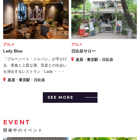
グルメ
グルメ
Lady Blue
日比谷サロー
「ブルーノート・ジャパン」が手がけ
皇居・東京駅・日比谷
る、美食と上質な酒、音楽との出会い
を演出するレストラン「Lady ・・・
皇居・東京駅・日比谷
SEE MORE
EVENT
開催中のイベント