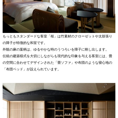
もっともスタンダードな客室「桜」は竹素材のクローゼットや太鼓張り
の障子が特徴的な和室です。
外観の麻の葉柄は、ゆるやかな時のうつろいを障子に映し出します。
伝統の建築様式を大切にしながらも現代的な印象を与える客室には
、畳
の空間に合わせてデザインされた「畳ソファ」や布団のような寝心地の
「布団ベッド」
が設えられています。