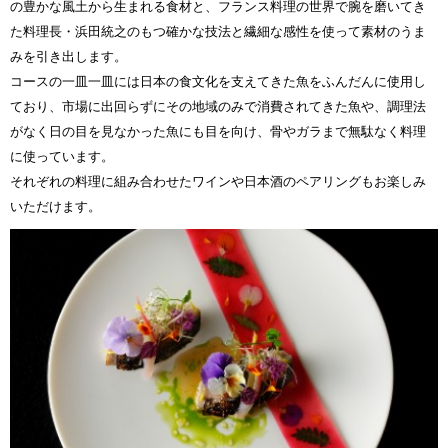
の豊かな風土から生まれる食材と、フランス料理の世界で腕を磨いてき
た料理長・浜田統之のもつ確かな技法と繊細な感性を使って素材のうま
みを引き出します。
コースの一皿一皿には日本の食文化を支えてきた魚をふんだんに使用し
ており、市場に出回らずにその地域のみで消費されてきた魚や、調理法
がなく日の目を見なかった魚にも目を向け、骨やガラまで無駄なく料理
に使っています。
それぞれの料理に組み合わせたワインや日本酒のペアリングもお楽しみ
いただけます。