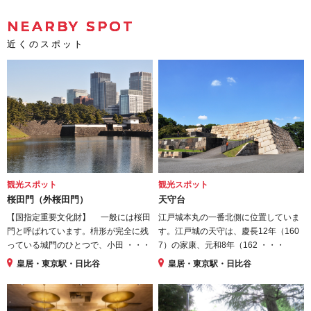
NEARBY SPOT
近くのスポット
観光スポット
観光スポット
桜田門（外桜田門）
天守台
【国指定重要文化財】 一般には桜田
江戸城本丸の一番北側に位置していま
門と呼ばれています。枡形が完全に残
す。江戸城の天守は、慶長12年（160
っている城門のひとつで、小田 ・・・
7）の家康、元和8年（162 ・・・
皇居・東京駅・日比谷
皇居・東京駅・日比谷