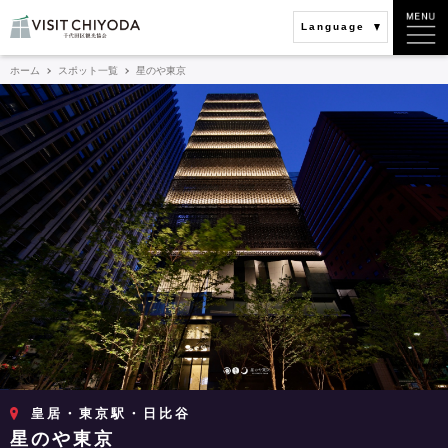
Language
ホーム
スポット一覧
星のや東京
皇居・東京駅・日比谷
星のや東京