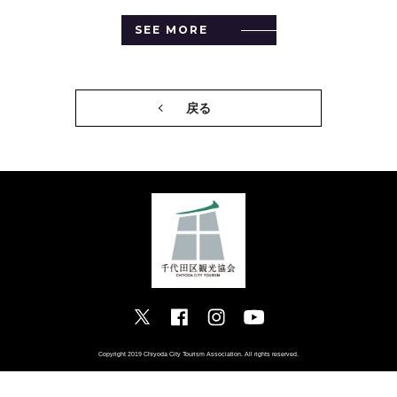
SEE MORE
戻る
Copyright 2019 Chiyoda City Tourism Association. All rights reserved.