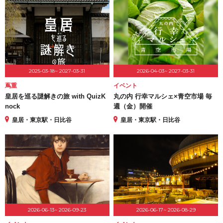
2025-03-18~ 2027-03-31
2026-04-03~ 2027-03-31
蔦重
イベント
皇居を巡る謎解きの旅 with QuizK
丸の内 行幸マルシェ×青空市場 毎
nock
週（金）開催
皇居・東京駅・日比谷
皇居・東京駅・日比谷
2026-06-13~ 2026-09-23
2026-06-17~ 2026-08-29