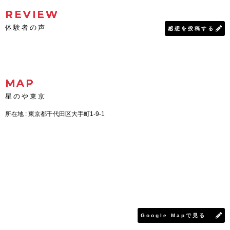
REVIEW
体験者の声
感想を投稿する
MAP
星のや東京
所在地 : 東京都千代田区大手町1-9-1
Google Mapで見る