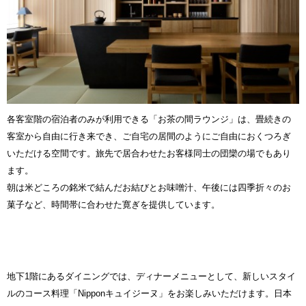
各客室階の宿泊者のみが利用できる「お茶の間ラウンジ」は、畳続きの
客室から自由に行き来でき、ご自宅の居間のようにご自由におくつろぎ
いただける空間です。旅先で居合わせたお客様同士の団欒の場でもあり
ます。
朝は米どころの銘米で結んだお結びとお味噌汁、午後には四季折々のお
菓子など、時間帯に合わせた寛ぎを提供しています。
地下1階にあるダイニングでは、ディナーメニューとして、新しいスタイ
ルのコース料理「Nipponキュイジーヌ」をお楽しみいただけます。日本