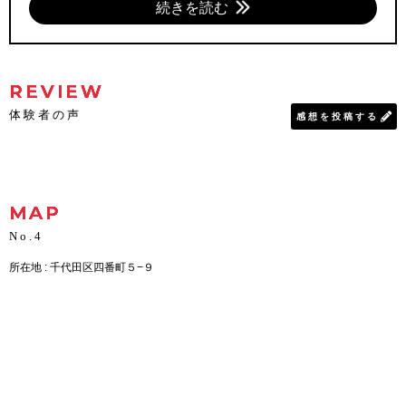
続きを読む
REVIEW
体験者の声
感想を投稿する
MAP
No.4
所在地 : 千代田区四番町５−９