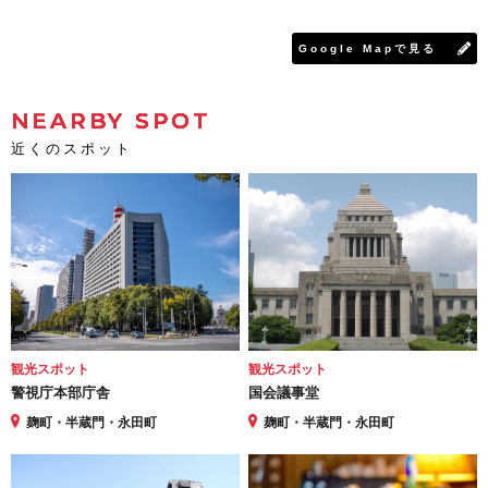
Google Mapで見る
NEARBY SPOT
近くのスポット
観光スポット
観光スポット
警視庁本部庁舎
国会議事堂
麹町・半蔵門・永田町
麹町・半蔵門・永田町