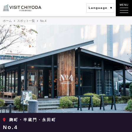
Language
ホーム
スポット一覧
No.4
麹町・半蔵門・永田町
No.4