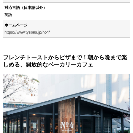
対応言語（日本語以外）
英語
ホームページ
https://www.tysons.jp/no4/
フレンチトーストからピザまで！朝から晩まで楽
しめる、開放的なベーカリーカフェ