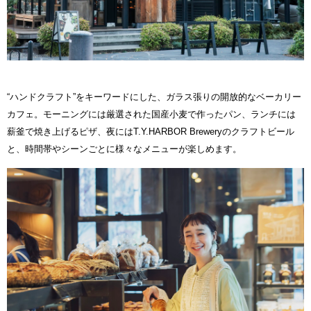
“ハンドクラフト”をキーワードにした、ガラス張りの開放的なベーカリー
カフェ。モーニングには厳選された国産小麦で作ったパン、ランチには
薪釜で焼き上げるピザ、夜にはT.Y.HARBOR Breweryのクラフトビール
と、時間帯やシーンごとに様々なメニューが楽しめます。