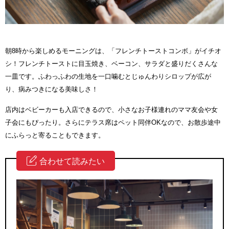
朝8時から楽しめるモーニングは、「フレンチトーストコンボ」がイチオ
シ！フレンチトーストに目玉焼き、ベーコン、サラダと盛りだくさんな
一皿です。ふわっふわの生地を一口噛むとじゅんわりシロップが広が
り、病みつきになる美味しさ！
店内はベビーカーも入店できるので、小さなお子様連れのママ友会や女
子会にもぴったり。さらにテラス席はペット同伴OKなので、お散歩途中
にふらっと寄ることもできます。
合わせて読みたい