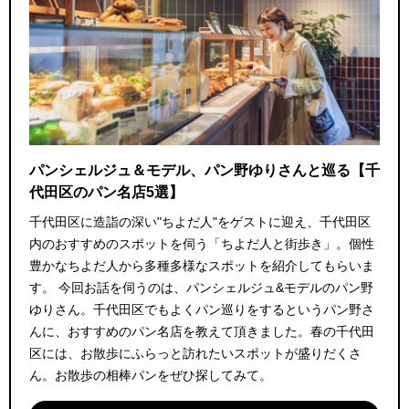
パンシェルジュ＆モデル、パン野ゆりさんと巡る【千
代田区のパン名店5選】
千代田区に造詣の深い"ちよだ人"をゲストに迎え、千代田区
内のおすすめのスポットを伺う「ちよだ人と街歩き」。個性
豊かなちよだ人から多種多様なスポットを紹介してもらいま
す。 今回お話を伺うのは、パンシェルジュ&モデルのパン野
ゆりさん。千代田区でもよくパン巡りをするというパン野さ
んに、おすすめのパン名店を教えて頂きました。春の千代田
区には、お散歩にふらっと訪れたいスポットが盛りだくさ
ん。お散歩の相棒パンをぜひ探してみて。