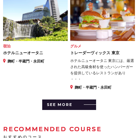
宿泊
グルメ
ホテルニューオータニ
トレーダーヴィックス 東京
ホテルニューオータニ 東京には、厳選
麹町・半蔵門・永田町
された高級食材を使ったハンバーガー
を提供しているレストランがあり
・・・
麹町・半蔵門・永田町
SEE MORE
RECOMMENDED COURSE
おすすめのコース