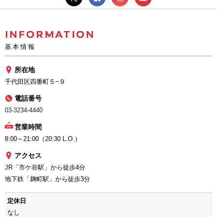
INFORMATION
基本情報
所在地
千代田区四番町５−９
電話番号
03-3234-4440
営業時間
8:00～21:00（20:30 L.O.）
アクセス
JR「市ケ谷駅」から徒歩4分
地下鉄「麹町駅」から徒歩3分
定休日
なし