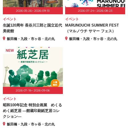
2026-05-26~ 2026-09-13
2026-07-24~ 2026-08-23
イベント
イベント
生誕120周年 長谷川三郎と国立近代
MARUNOUCHI SUMMER FEST
美術館
（マルノウチ サマー フェス）
飯田橋・九段・市ヶ谷・北の丸
飯田橋・九段・市ヶ谷・北の丸
NEW
2026-07-18~ 2026-09-06
イベント
昭和100年記念 特別企画展 めくる
めく紙芝居 ―館蔵印刷紙芝居コレ
クション―
飯田橋・九段・市ヶ谷・北の丸