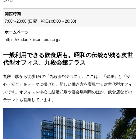
開館時間
7:00〜23:00 (日曜・祝日は8:00～20:30)
ホームページ
https://kudan-kaikan-terrace.jp/
一般利用できる飲食店も。昭和の伝統が残る次世
代型オフィス、九段会館テラス
九段下駅から徒歩1分の「九段会館テラス」。ここは、「健康」と「安
心・安全」をテーマに掲げた、新しい働き方を実現する次世代型オフィ
スです。オフィスを中心に結婚式場や宴会場利用のほか、飲食店などの
テナントも営業しています。