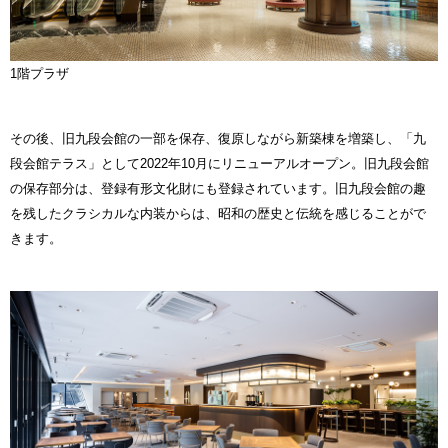
1階プラザ
その後、旧九段会館の一部を保存、復原しながら新築棟を増築し、「九
段会館テラス」として2022年10月にリニューアルオープン。旧九段会館
の保存部分は、登録有形文化財にも登録されています。旧九段会館の趣
を残したクラシカルな内装からは、昭和の歴史と伝統を感じることがで
きます。