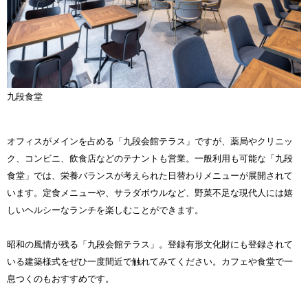
九段食堂
オフィスがメインを占める「九段会館テラス」ですが、薬局やクリニッ
ク、コンビニ、飲食店などのテナントも営業。一般利用も可能な「九段
食堂」では、栄養バランスが考えられた日替わりメニューが展開されて
います。定食メニューや、サラダボウルなど、野菜不足な現代人には嬉
しいヘルシーなランチを楽しむことができます。
昭和の風情が残る「九段会館テラス」。登録有形文化財にも登録されて
いる建築様式をぜひ一度間近で触れてみてください。カフェや食堂で一
息つくのもおすすめです。