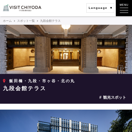
Language
ホーム
スポット一覧
九段会館テラス
飯田橋・九段・市ヶ谷・北の丸
九段会館テラス
観光スポット