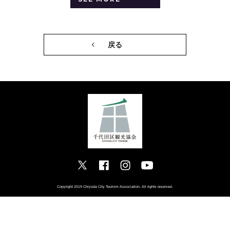
戻る
Copyright 2019 Chiyoda City Tourism Association. All rights reserved.