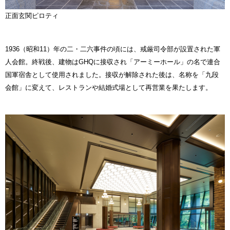
正面玄関ピロティ
1936（昭和11）年の二・二六事件の頃には、戒厳司令部が設置された軍
人会館。終戦後、建物はGHQに接収され「アーミーホール」の名で連合
国軍宿舎として使用されました。接収が解除された後は、名称を「九段
会館」に変えて、レストランや結婚式場として再営業を果たします。