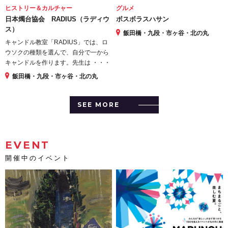
ヒストリー＆カルチャー
グルメ
日本燭台協会 RADIUS（ラディウ
ボスボラスハサン
ス）
飯田橋・九段・市ヶ谷・北の丸
キャンドル教室「RADIUS」では、ロ
ウソクの種類を選んで、自分で一から
キャンドルを作ります。先生は ・・・
飯田橋・九段・市ヶ谷・北の丸
SEE MORE
EVENT
開催中のイベント