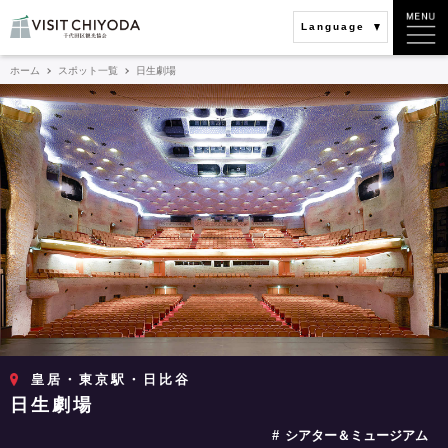
Language
ホーム
スポット一覧
日生劇場
皇居・東京駅・日比谷
日生劇場
シアター＆ミュージアム