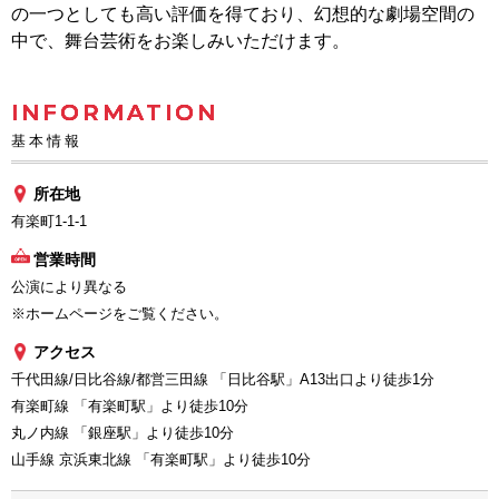
の一つとしても高い評価を得ており、幻想的な劇場空間の
中で、舞台芸術をお楽しみいただけます。
INFORMATION
基本情報
所在地
有楽町1-1-1
営業時間
公演により異なる
※ホームページをご覧ください。
アクセス
千代田線/日比谷線/都営三田線 「日比谷駅」A13出口より徒歩1分
有楽町線 「有楽町駅」より徒歩10分
丸ノ内線 「銀座駅」より徒歩10分
山手線 京浜東北線 「有楽町駅」より徒歩10分