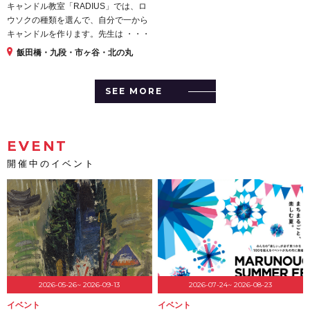
キャンドル教室「RADIUS」では、ロ
ウソクの種類を選んで、自分で一から
キャンドルを作ります。先生は ・・・
飯田橋・九段・市ヶ谷・北の丸
SEE MORE
EVENT
開催中のイベント
2026-05-26~ 2026-09-13
2026-07-24~ 2026-08-23
イベント
イベント