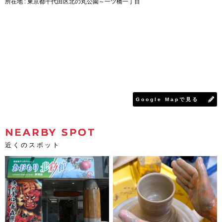
所在地 : 東京都千代田区北の丸公園～一ツ橋一丁目
Google Mapで見る
NEARBY SPOT
近くのスポット