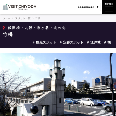
Language
ホーム
スポット一覧
竹橋
飯田橋・九段・市ヶ谷・北の丸
竹橋
観光スポット
定番スポット
江戸城
橋