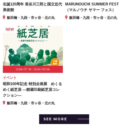
生誕120周年 長谷川三郎と国立近代
MARUNOUCHI SUMMER FEST
美術館
（マルノウチ サマー フェス）
飯田橋・九段・市ヶ谷・北の丸
飯田橋・九段・市ヶ谷・北の丸
NEW
2026-07-18~ 2026-09-06
イベント
昭和100年記念 特別企画展 めくる
めく紙芝居 ―館蔵印刷紙芝居コレ
クション―
飯田橋・九段・市ヶ谷・北の丸
SEE MORE