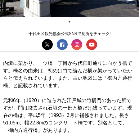
千代田区観光協会公式SNSで見所をチェック!
内濠に架かり、一ツ橋一丁目から代官町通りに向かう橋で
す。橋名の由来は、初めは竹で編んだ橋が架かっていたか
らと伝えられています。また、古い地図には「御内方通行
橋」と記載されています。
元和6年（1620）に造られた江戸城の竹橋門のあった所で
すが、門は撤去され石垣の一部と橋だけ残っています。現
在の橋は、平成5年（1993）3月に補修されました。長さ
51.05m、幅22.8mのコンクリ－ト橋です。別名として、
「御内方通行橋」があります。