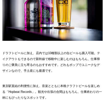
ドラフトビールに加え、店内では10種類以上の缶ビールも購入可能。テ
イクアウトもできるので新幹線で移動中に楽しむのはもちろん、仕事帰
りのご褒美に立ち寄るのもおすすめです。どれもポップでユニークなデ
ザインなので、手土産にも最適です。
東京駅直結の利便性に加え、音楽とともに本格クラフトビールを楽しめ
る「Hopbeat Records」。観光や出張の合間はもちろん、仕事終わりの一
杯にもぴったりなスポットです。