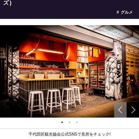
ズ)
グルメ
千代田区観光協会公式SNSで見所をチェック!