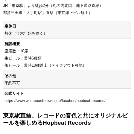
JR「東京駅」より徒歩2分（丸の内北口、地下通路直結）
都営三田線「大手町駅」直結（東京海上ビル経由）
定休日
無休（年末年始を除く）
施設概要
座席数：10席
生ビール：常時6種類
缶ビール：常時10種以上（テイクアウト可能）
その他
予約不可
公式サイト
https://www.westcoastbrewing.jp/location/hopbeat-records/
東京駅直結。レコードの音色と共にオリジナルビ
ールを楽しめるHopbeat Records