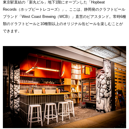
東京駅直結の「新丸ビル」地下1階にオープンした「Hopbeat
Records（ホップビートレコーズ）」。ここは、静岡発のクラフトビール
ブランド「West Coast Brewing（WCB）」直営のビアスタンド。常時6種
類のドラフトビールと10種類以上のオリジナル缶ビールを楽しむことが
できます。