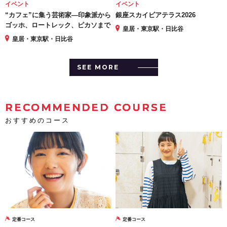
イベント
イベント
“カフェ”に集う芸術家―印象派から
銀座スカイビアテラス2026
ゴッホ、ロートレック、ピカソまで
皇居・東京駅・日比谷
皇居・東京駅・日比谷
SEE MORE
RECOMMENDED COURSE
おすすめのコース
定番コース
定番コース