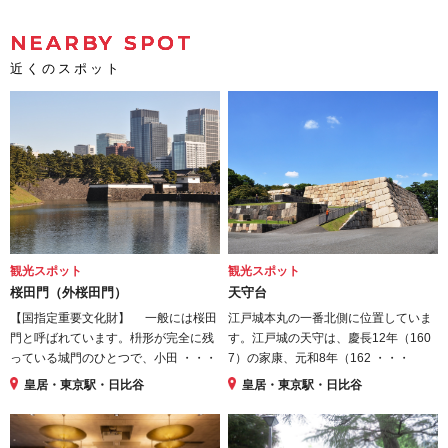
NEARBY SPOT
近くのスポット
観光スポット
観光スポット
桜田門（外桜田門）
天守台
【国指定重要文化財】 一般には桜田
江戸城本丸の一番北側に位置していま
門と呼ばれています。枡形が完全に残
す。江戸城の天守は、慶長12年（160
っている城門のひとつで、小田 ・・・
7）の家康、元和8年（162 ・・・
皇居・東京駅・日比谷
皇居・東京駅・日比谷