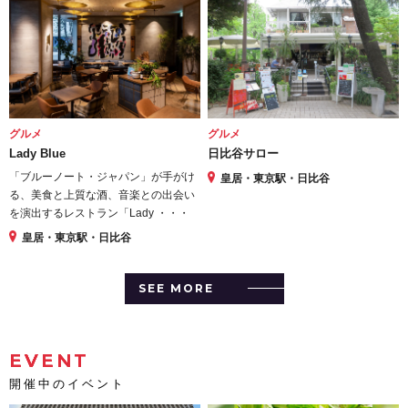
グルメ
グルメ
Lady Blue
日比谷サロー
「ブルーノート・ジャパン」が手がけ
皇居・東京駅・日比谷
る、美食と上質な酒、音楽との出会い
を演出するレストラン「Lady ・・・
皇居・東京駅・日比谷
SEE MORE
EVENT
開催中のイベント