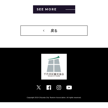
SEE MORE
戻る
Copyright 2019 Chiyoda City Tourism Association. All rights reserved.