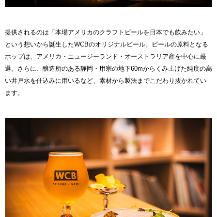
提供されるのは「本場アメリカのクラフトビールを日本でも飲みたい」
という想いから誕生したWCBのオリジナルビール。ビールの原料となる
ホップは、アメリカ・ニュージーランド・オーストラリア産を中心に厳
選。さらに、醸造所のある静岡・用宗の地下60mからくみ上げた純度の高
い井戸水を仕込みに用いるなど、素材から製法までこだわり抜かれてい
ます。