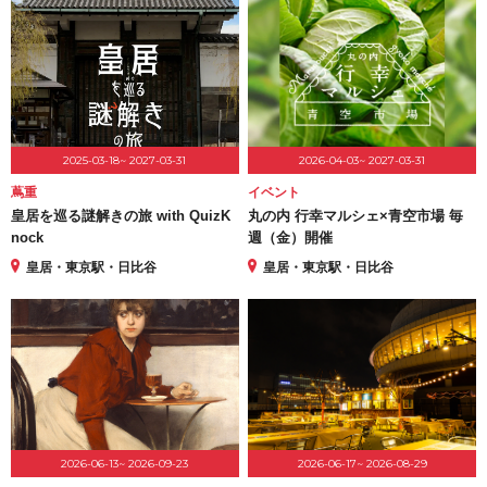
2025-03-18~ 2027-03-31
2026-04-03~ 2027-03-31
蔦重
イベント
皇居を巡る謎解きの旅 with QuizK
丸の内 行幸マルシェ×青空市場 毎
nock
週（金）開催
皇居・東京駅・日比谷
皇居・東京駅・日比谷
2026-06-13~ 2026-09-23
2026-06-17~ 2026-08-29