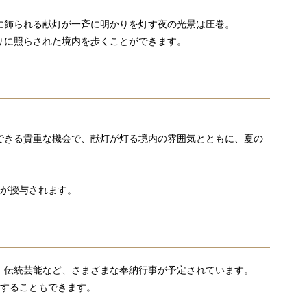
に飾られる献灯が一斉に明かりを灯す夜の光景は圧巻。
りに照らされた境内を歩くことができます。
拝できる貴重な機会で、献灯が灯る境内の雰囲気とともに、夏の
」が授与されます。
、伝統芸能など、さまざまな奉納行事が予定されています。
列することもできます。