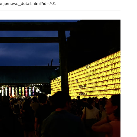
or.jp/news_detail.html?id=701