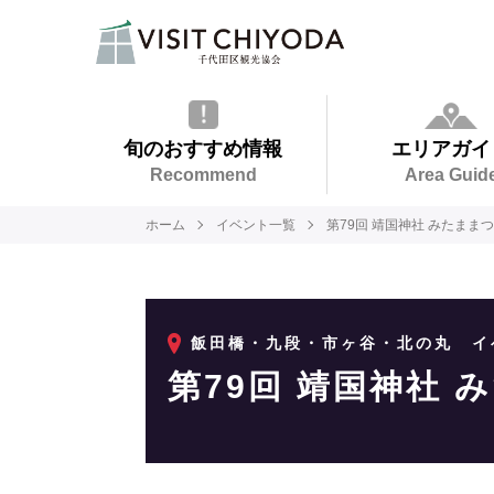
旬のおすすめ情報
エリアガイ
Recommend
Area Guid
ホーム
イベント一覧
第79回 靖国神社 みたまま
飯田橋・九段・市ヶ谷・北の丸
イ
第79回 靖国神社 