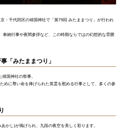
日間、東京・千代田区の靖国神社で「第79回 みたままつり」が行われ
め、奉納行事や夜間参拝など、この時期ならではの幻想的な雰囲
行事「みたままつり」
った靖国神社の祭事。
のために尊い命を捧げられた英霊を慰める行事として、多くの参
り
みあかし)が掲げられ、九段の夜空を美しく彩ります。