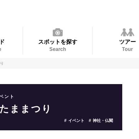
ド
スポットを探す
ツアー
e
Search
Tour
つり
ベント
みたままつり
イベント
神社・仏閣