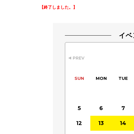
【終了しました。】
イベ
PREV
SUN
MON
TUE
5
6
7
12
13
14