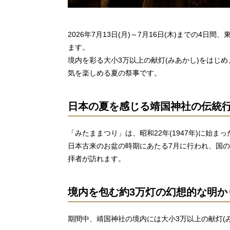
2026年7月13日(月)～7月16日(木)までの4
ます。
境内を彩る大小3万以上の献灯(みあかし)をはじ
気を楽しめる夏の祭事です。
日本の夏を感じる靖国神社の伝統
「みたままつり」は、昭和22年(1947年)に始ま
日本古来のお盆の時期にあたる7月に行われ、国
拝者が訪れます。
境内を包む約3万灯の幻想的な明か
期間中、靖国神社の境内には大小3万以上の献灯(