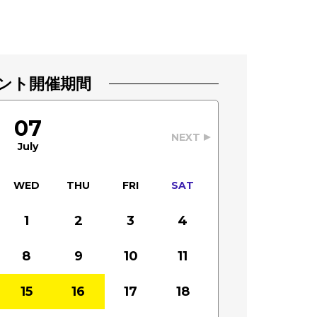
ント開催期間
07
NEXT
July
WED
THU
FRI
SAT
1
2
3
4
8
9
10
11
15
16
17
18