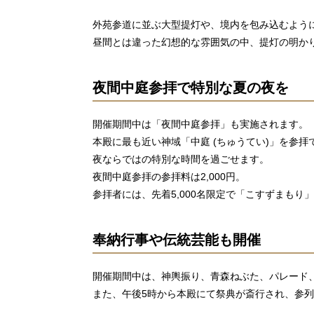
外苑参道に並ぶ大型提灯や、境内を包み込むよう
昼間とは違った幻想的な雰囲気の中、提灯の明か
夜間中庭参拝で特別な夏の夜を
開催期間中は「夜間中庭参拝」も実施されます。
本殿に最も近い神域「中庭 (ちゅうてい)」を参
夜ならではの特別な時間を過ごせます。
夜間中庭参拝の参拝料は2,000円。
参拝者には、先着5,000名限定で「こすずまもり
奉納行事や伝統芸能も開催
開催期間中は、神輿振り、青森ねぶた、パレード
また、午後5時から本殿にて祭典が斎行され、参