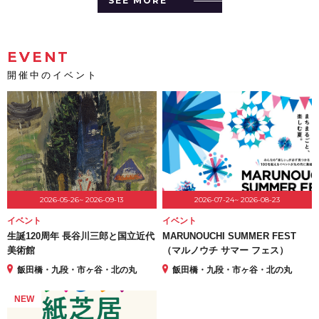
SEE MORE
EVENT
開催中のイベント
2026-05-26~ 2026-09-13
2026-07-24~ 2026-08-23
イベント
イベント
生誕120周年 長谷川三郎と国立近代
MARUNOUCHI SUMMER FEST
美術館
（マルノウチ サマー フェス）
飯田橋・九段・市ヶ谷・北の丸
飯田橋・九段・市ヶ谷・北の丸
NEW