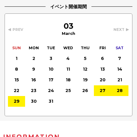
イベント開催期間
03
PREV
NEXT
March
SUN
MON
TUE
WED
THU
FRI
SAT
1
2
3
4
5
6
7
8
9
10
11
12
13
14
15
16
17
18
19
20
21
22
23
24
25
26
27
28
29
30
31
INFORMATION