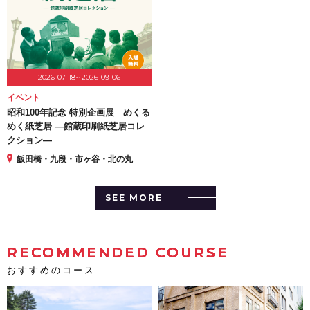
2026-07-18~ 2026-09-06
イベント
昭和100年記念 特別企画展 めくる
めく紙芝居 ―館蔵印刷紙芝居コレ
クション―
飯田橋・九段・市ヶ谷・北の丸
SEE MORE
RECOMMENDED COURSE
おすすめのコース