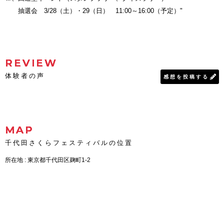
抽選会 3/28（土）・29（日） 11:00～16:00（予定）"
REVIEW
体験者の声
感想を投稿する
MAP
千代田さくらフェスティバルの位置
所在地 : 東京都千代田区麹町1-2