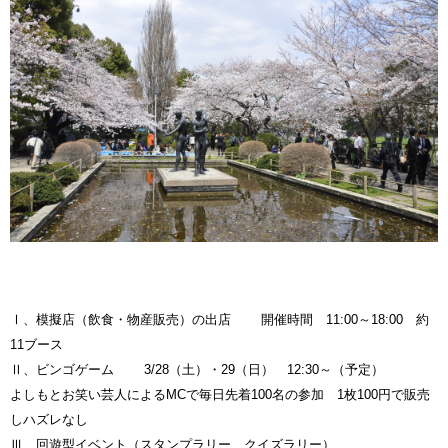
Ⅰ、模擬店（飲食・物産販売）の出店 開催時間 11:00～18:00 約
11ブース
Ⅱ、ビンゴゲーム 3/28（土）・29（日） 12:30～（予定）
よしもとお笑い芸人によるMCで毎日先着100名の参加 1枚100円で販売
しハズレなし
Ⅲ、回遊型イベント（スタンプラリー、クイズラリー）