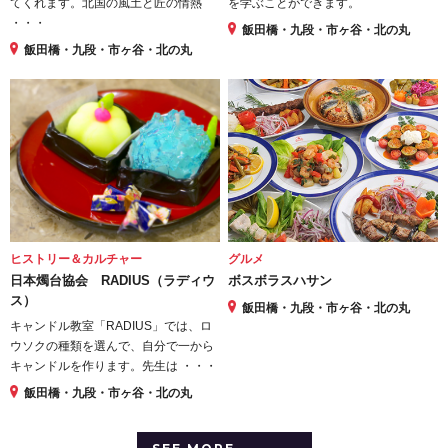
てくれます。北国の風土と匠の情熱
を学ぶことができます。
・・・
飯田橋・九段・市ヶ谷・北の丸
飯田橋・九段・市ヶ谷・北の丸
ヒストリー＆カルチャー
グルメ
日本燭台協会 RADIUS（ラディウ
ボスボラスハサン
ス）
飯田橋・九段・市ヶ谷・北の丸
キャンドル教室「RADIUS」では、ロ
ウソクの種類を選んで、自分で一から
キャンドルを作ります。先生は ・・・
飯田橋・九段・市ヶ谷・北の丸