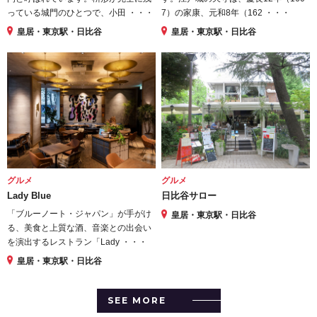
っている城門のひとつで、小田 ・・・
7）の家康、元和8年（162 ・・・
皇居・東京駅・日比谷
皇居・東京駅・日比谷
グルメ
グルメ
Lady Blue
日比谷サロー
「ブルーノート・ジャパン」が手がけ
皇居・東京駅・日比谷
る、美食と上質な酒、音楽との出会い
を演出するレストラン「Lady ・・・
皇居・東京駅・日比谷
SEE MORE