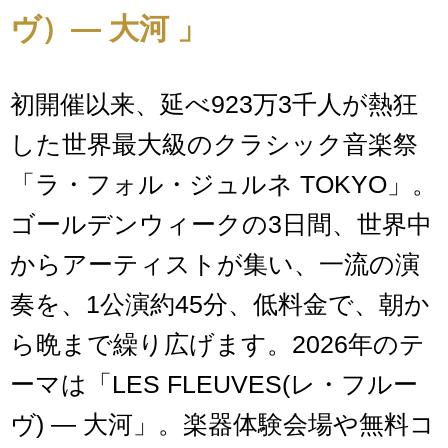
ヴ）― 大河 」
初開催以来、延べ923万3千人が熱狂
した世界最大級のクラシック音楽祭
「ラ・フォル・ジュルネ TOKYO」。
ゴールデンウィークの3日間、世界中
からアーティストが集い、一流の演
奏を、1公演約45分、低料金で、朝か
ら晩まで繰り広げます。2026年のテ
ーマは「LES FLEUVES(レ・フルー
ヴ) ― 大河」。楽器体験会場や無料コ