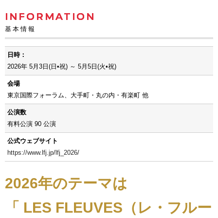
INFORMATION
基本情報
日時：
2026年 5月3日(日•祝) ～ 5月5日(火•祝)
会場
東京国際フォーラム、⼤⼿町・丸の内・有楽町 他
公演数
有料公演 90 公演
公式ウェブサイト
https://www.lfj.jp/lfj_2026/
2026年のテーマは
「 LES FLEUVES（レ・フルー