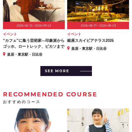
2026-06-13~ 2026-09-23
2026-06-17~ 2026-08-29
イベント
イベント
“カフェ”に集う芸術家―印象派から
銀座スカイビアテラス2026
ゴッホ、ロートレック、ピカソまで
皇居・東京駅・日比谷
皇居・東京駅・日比谷
SEE MORE
RECOMMENDED COURSE
おすすめのコース