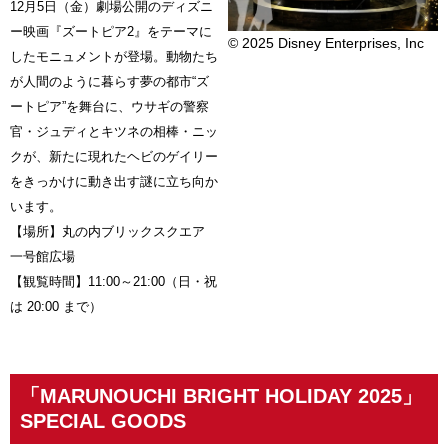
12月5日（金）劇場公開のディズニ
ー映画『ズートピア2』をテーマに
© 2025 Disney Enterprises, Inc
したモニュメントが登場。動物たち
が人間のように暮らす夢の都市“ズ
ートピア”を舞台に、ウサギの警察
官・ジュディとキツネの相棒・ニッ
クが、新たに現れたヘビのゲイリー
をきっかけに動き出す謎に立ち向か
います。
【場所】丸の内ブリックスクエア
一号館広場
【観覧時間】11:00～21:00（日・祝
は 20:00 まで）
「MARUNOUCHI BRIGHT HOLIDAY 2025」
SPECIAL GOODS