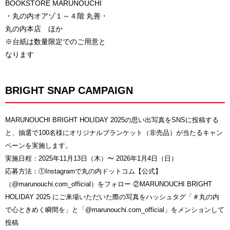
BOOKSTORE MARUNOUCHI
・丸の内オアゾ１～４階 丸善・
丸の内本店 ほか
※台紙は数量限定でのご用意と
なります
BRIGHT SNAP CAMPAIGN
MARUNOUCHI BRIGHT HOLIDAY 2025の思い出写真をSNSに投稿する
と、抽選で100名様にオリジナルブランケット（非売品）が当たるキャン
ペーンを実施します。
実施日程：2025年11月13日（木）〜 2026年1月4日（日）
応募方法：①Instagramで丸の内ドットコム【公式】
（@marunouchi.com_official）をフォロー ②MARUNOUCHI BRIGHT
HOLIDAY 2025 にご来場いただいた際の写真をハッシュタグ「＃丸の内
で心ときめく瞬間を」と「@marunouchi.com_official」をメンションして
投稿