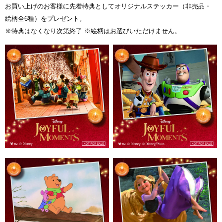
お買い上げのお客様に先着特典としてオリジナルステッカー（非売品・
絵柄全6種）をプレゼント。
※特典はなくなり次第終了 ※絵柄はお選びいただけません。