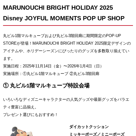
MARUNOUCHI BRIGHT HOLIDAY 2025
Disney JOYFUL MOMENTS POP UP SHOP
丸ビル1階マルキューブおよび丸ビル3階回廊に期間限定のPOP-UP
STOREが登場！MARUNOUCHI BRIGHT HOLIDAY 2025限定デザインの
アイテムや、ホリデーシーズンにぴったりのグッズを多数取り揃えてい
ます。
実施日程：2025年11月14日（金）〜2026年1月4日（日）
実施場所：①丸ビル1階マルキューブ ②丸ビル3階回廊
① 丸ビル1階マルキューブ特設会場
いろいろなディズニーキャラクターの人気グッズや最新グッズをバラエ
ティ豊富に品揃え。
プレゼント選びにもおすすめ！
ダイカットクッション
ミッキーポーズ／ミニーポーズ