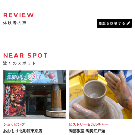
REVIEW
体験者の声
感想を投稿する
NEAR SPOT
近くのスポット
ショッピング
ヒストリー＆カルチャー
あおもり北彩館東京店
陶芸教室 陶房江戸遊