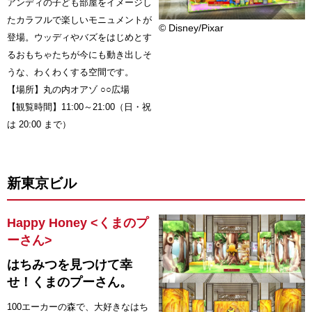
アンディの子ども部屋をイメージし
たカラフルで楽しいモニュメントが
© Disney/Pixar
登場。ウッディやバズをはじめとす
るおもちゃたちが今にも動き出しそ
うな、わくわくする空間です。
【場所】丸の内オアゾ ○○広場
【観覧時間】11:00～21:00（日・祝
は 20:00 まで）
新東京ビル
Happy Honey <くまのプ
ーさん>
はちみつを見つけて幸
せ！くまのプーさん。
100エーカーの森で、大好きなはち