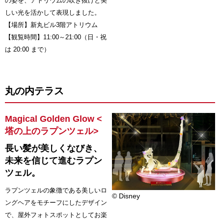
の姿を、アトリウムの吹き抜けと美
しい光を活かして表現しました。
【場所】新丸ビル3階アトリウム
【観覧時間】11:00～21:00（日・祝
は 20:00 まで）
丸の内テラス
Magical Golden Glow <
塔の上のラプンツェル>
長い髪が美しくなびき、
未来を信じて進むラプン
ツェル。
ラプンツェルの象徴である美しいロ
© Disney
ングヘアをモチーフにしたデザイン
で、屋外フォトスポットとしてお楽