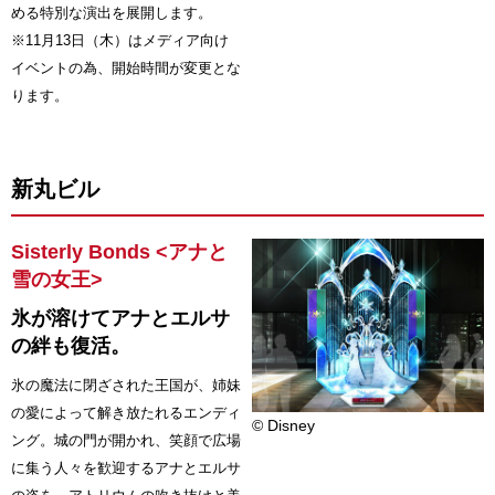
める特別な演出を展開します。
※11月13日（木）はメディア向け
イベントの為、開始時間が変更とな
ります。
新丸ビル
Sisterly Bonds <アナと
雪の女王>
氷が溶けてアナとエルサ
の絆も復活。
氷の魔法に閉ざされた王国が、姉妹
の愛によって解き放たれるエンディ
© Disney
ング。城の門が開かれ、笑顔で広場
に集う人々を歓迎するアナとエルサ