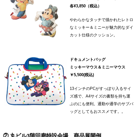
各¥3,850（税込）
やわらかなタッチで描かれたレトロ
なミッキー＆ミニーが魅力的なダイ
カット仕様のクッション。
ドキュメントバッグ
ミッキーマウス＆ミニーマウス
￥5,500(税込)
13インチのPCがすっぽり入るサイ
ズ感で、A4サイズの書類を持ち運
ぶのにも便利。通勤や通学のサブバ
ッグとしてもおススメです。。
② 丸ビル3階回廊特設会場 商品展開例