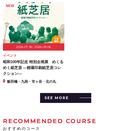
NEW
2026-07-18~ 2026-09-06
イベント
昭和100年記念 特別企画展 めくる
めく紙芝居 ―館蔵印刷紙芝居コレ
クション―
飯田橋・九段・市ヶ谷・北の丸
SEE MORE
RECOMMENDED COURSE
おすすめのコース