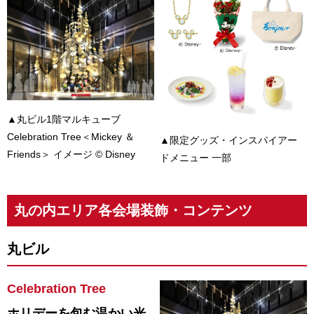
▲丸ビル1階マルキューブ
Celebration Tree＜Mickey ＆
▲限定グッズ・インスパイアー
Friends＞
イメージ © Disney
ドメニュー 一部
丸の内エリア各会場装飾・コンテンツ
丸ビル
Celebration Tree
ホリデーを包む温かい光