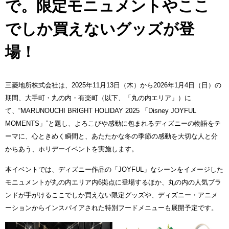
で。限定モニュメントやここ
でしか買えないグッズが登
場！
三菱地所株式会社は、2025年11月13日（木）から2026年1月4日（日）の
期間、大手町・丸の内・有楽町（以下、「丸の内エリア」）に
て、“MARUNOUCHI BRIGHT HOLIDAY 2025 「Disney JOYFUL
MOMENTS」”と題し、よろこびや感動に包まれるディズニーの物語をテ
ーマに、心ときめく瞬間と、あたたかな冬の季節の感動を大切な人と分
かちあう、ホリデーイベントを実施します。
本イベントでは、ディズニー作品の「JOYFUL」なシーンをイメージした
モニュメントが丸の内エリア内6拠点に登場するほか、丸の内の人気ブラ
ンドが手がけるここでしか買えない限定グッズや、ディズニー・アニメ
ーションからインスパイアされた特別フードメニューも展開予定です。