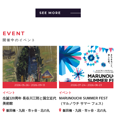
SEE MORE
EVENT
開催中のイベント
2026-05-26~ 2026-09-13
2026-07-24~ 2026-08-23
イベント
イベント
生誕120周年 長谷川三郎と国立近代
MARUNOUCHI SUMMER FEST
美術館
（マルノウチ サマー フェス）
飯田橋・九段・市ヶ谷・北の丸
飯田橋・九段・市ヶ谷・北の丸