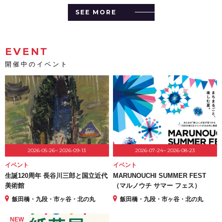
SEE MORE
EVENT
開催中のイベント
2026-05-26~ 2026-09-13
2026-07-24~ 2026-08-23
イベント
イベント
生誕120周年 長谷川三郎と国立近代
MARUNOUCHI SUMMER FEST
美術館
（マルノウチ サマー フェス）
飯田橋・九段・市ヶ谷・北の丸
飯田橋・九段・市ヶ谷・北の丸
NEW