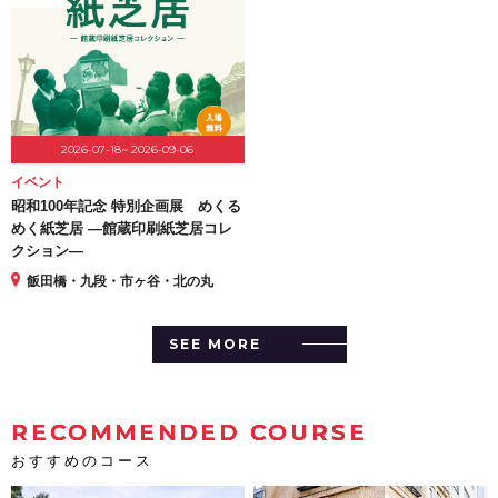
2026-07-18~ 2026-09-06
イベント
昭和100年記念 特別企画展 めくる
めく紙芝居 ―館蔵印刷紙芝居コレ
クション―
飯田橋・九段・市ヶ谷・北の丸
SEE MORE
RECOMMENDED COURSE
おすすめのコース