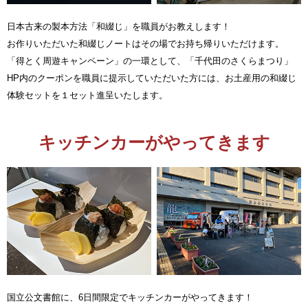
日本古来の製本方法「和綴じ」を職員がお教えします！
お作りいただいた和綴じノートはその場でお持ち帰りいただけます。
「得とく周遊キャンペーン」の一環として、「千代田のさくらまつり」
HP内のクーポンを職員に提示していただいた方には、お土産用の和綴じ
体験セットを１セット進呈いたします。
キッチンカーがやってきます
国立公文書館に、6日間限定でキッチンカーがやってきます！