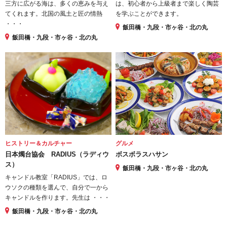
三方に広がる海は、多くの恵みを与え
は、初心者から上級者まで楽しく陶芸
てくれます。北国の風土と匠の情熱
を学ぶことができます。
・・・
飯田橋・九段・市ヶ谷・北の丸
飯田橋・九段・市ヶ谷・北の丸
ヒストリー＆カルチャー
グルメ
日本燭台協会 RADIUS（ラディウ
ボスボラスハサン
ス）
飯田橋・九段・市ヶ谷・北の丸
キャンドル教室「RADIUS」では、ロ
ウソクの種類を選んで、自分で一から
キャンドルを作ります。先生は ・・・
飯田橋・九段・市ヶ谷・北の丸