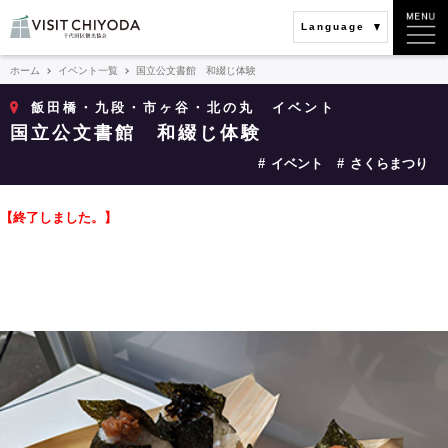
Language
ホーム
イベント一覧
国立公文書館 和綴じ体験
飯田橋・九段・市ヶ谷・北の丸
イベント
国立公文書館 和綴じ体験
イベント
さくらまつり
【終了しました。】