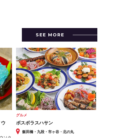
SEE MORE
グルメ
ィウ
ボスボラスハサン
飯田橋・九段・市ヶ谷・北の丸
ロウソク