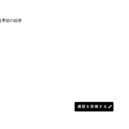
は季節の組香
感想を投稿する