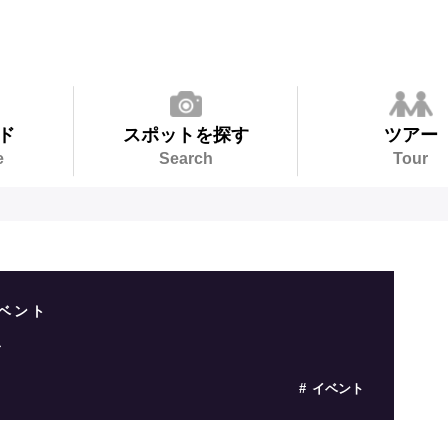
ド
スポットを探す
ツアー
e
Search
Tour
ベント
む
イベント