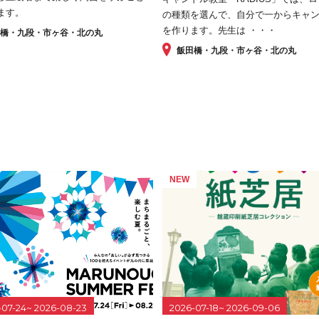
ます。
の種類を選んで、自分で一からキャ
を作ります。先生は ・・・
田橋・九段・市ヶ谷・北の丸
飯田橋・九段・市ヶ谷・北の丸
NEW
-07-24~ 2026-08-23
2026-07-18~ 2026-09-06