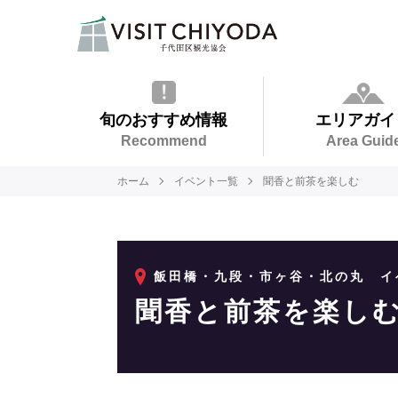
旬のおすすめ情報
エリアガイ
Recommend
Area Guid
ホーム
イベント一覧
聞香と前茶を楽しむ
飯田橋・九段・市ヶ谷・北の丸
イ
聞香と前茶を楽し