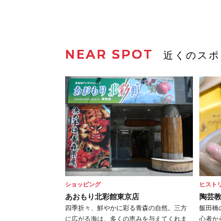
NEAR SPOT
近くのスポ
ショッピング
ヒスト
あおもり北彩館東京店
陶芸教
四季折々、鮮やかに彩る青森の自然。三方
飯田橋
に広がる海は、多くの恵みを与えてくれま
心者か