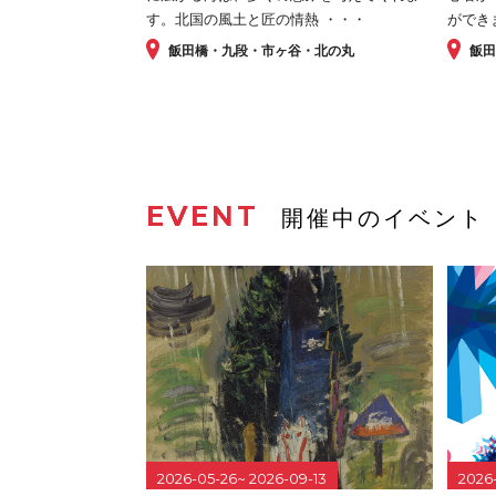
す。北国の風土と匠の情熱 ・・・
ができ
飯田橋・九段・市ヶ谷・北の丸
飯
EVENT
開催中のイベント
2026-05-26~ 2026-09-13
2026