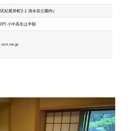
区紀尾井町2-1 清水谷公園内）
000円 小中高生は半額
ocn.ne.jp