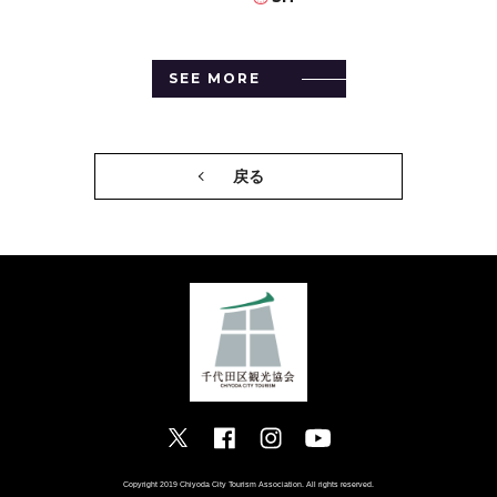
SEE MORE
戻る
Copyright 2019 Chiyoda City Tourism Association. All rights reserved.