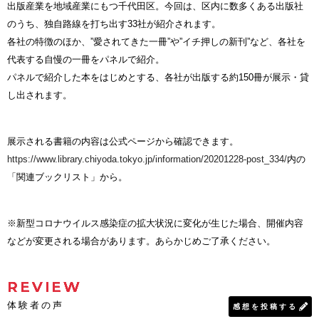
出版産業を地域産業にもつ千代田区。今回は、区内に数多くある出版社
のうち、独自路線を打ち出す33社が紹介されます。
各社の特徴のほか、”愛されてきた一冊”や”イチ押しの新刊”など、各社を
代表する自慢の一冊をパネルで紹介。
パネルで紹介した本をはじめとする、各社が出版する約150冊が展示・貸
し出されます。
展示される書籍の内容は公式ページから確認できます。
https://www.library.chiyoda.tokyo.jp/information/20201228-post_334/
内の
「関連ブックリスト」から。
※新型コロナウイルス感染症の拡大状況に変化が生じた場合、開催内容
などが変更される場合があります。あらかじめご了承ください。
REVIEW
体験者の声
感想を投稿する