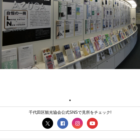
千代田区観光協会公式SNSで見所をチェック!