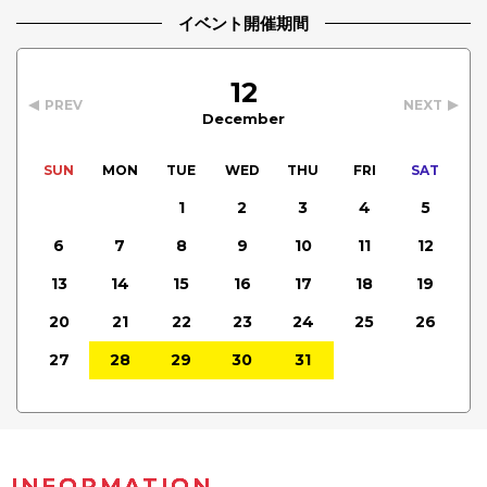
イベント開催期間
12
PREV
NEXT
December
SUN
MON
TUE
WED
THU
FRI
SAT
1
2
3
4
5
6
7
8
9
10
11
12
13
14
15
16
17
18
19
20
21
22
23
24
25
26
27
28
29
30
31
INFORMATION