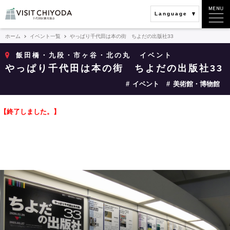
Language
ホーム
イベント一覧
やっぱり千代田は本の街 ちよだの出版社33
飯田橋・九段・市ヶ谷・北の丸
イベント
やっぱり千代田は本の街 ちよだの出版社33
イベント
美術館・博物館
【終了しました。】