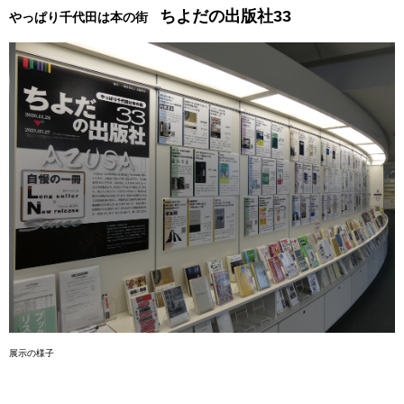
ちよだの出版社33
やっぱり千代田は本の街
展示の様子