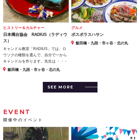
ヒストリー＆カルチャー
グルメ
日本燭台協会 RADIUS（ラディウ
ボスボラスハサン
ス）
飯田橋・九段・市ヶ谷・北の丸
キャンドル教室「RADIUS」では、ロ
ウソクの種類を選んで、自分で一から
キャンドルを作ります。先生は ・・・
飯田橋・九段・市ヶ谷・北の丸
SEE MORE
EVENT
開催中のイベント