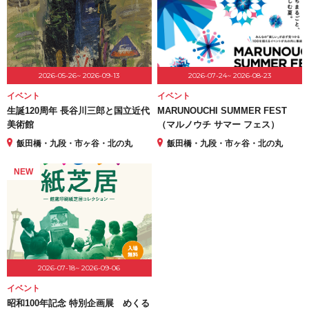
2026-05-26~ 2026-09-13
2026-07-24~ 2026-08-23
イベント
イベント
生誕120周年 長谷川三郎と国立近代
MARUNOUCHI SUMMER FEST
美術館
（マルノウチ サマー フェス）
飯田橋・九段・市ヶ谷・北の丸
飯田橋・九段・市ヶ谷・北の丸
NEW
2026-07-18~ 2026-09-06
イベント
昭和100年記念 特別企画展 めくる