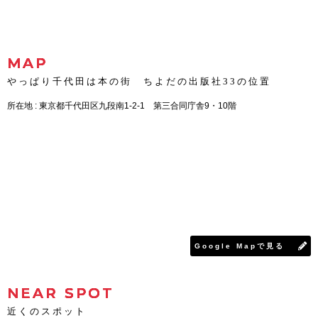
MAP
やっぱり千代田は本の街 ちよだの出版社33の位置
所在地 : 東京都千代田区九段南1-2-1 第三合同庁舎9・10階
Google Mapで見る
NEAR SPOT
近くのスポット