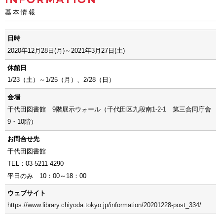
基本情報
日時
2020年12月28日(月)～2021年3月27日(土)
休館日
1/23（土）～1/25（月）、2/28（日）
会場
千代田図書館 9階展示ウォール（千代田区九段南1-2-1 第三合同庁舎
9・10階）
お問合せ先
千代田図書館
TEL：03-5211-4290
平日のみ 10：00～18：00
ウェブサイト
https://www.library.chiyoda.tokyo.jp/information/20201228-post_334/