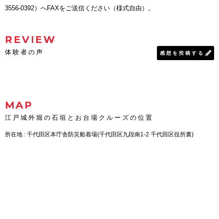
3556-0392）へFAXをご送信ください（様式自由）。
REVIEW
体験者の声
感想を投稿する
MAP
江戸城外堀の石垣とお台場クルーズの位置
所在地 : 千代田区本庁舎防災船着場(千代田区九段南1-2 千代田区役所裏)