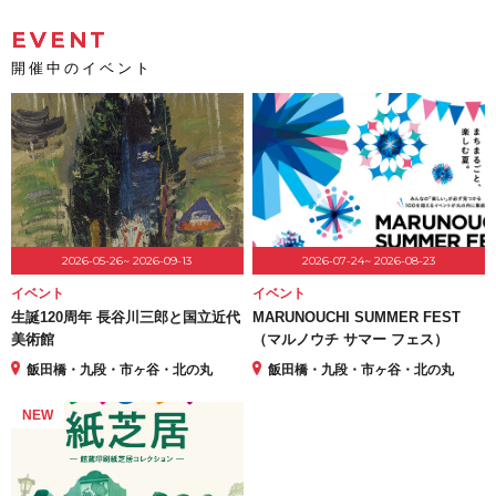
EVENT
開催中のイベント
2026-05-26~ 2026-09-13
2026-07-24~ 2026-08-23
イベント
イベント
生誕120周年 長谷川三郎と国立近代
MARUNOUCHI SUMMER FEST
美術館
（マルノウチ サマー フェス）
飯田橋・九段・市ヶ谷・北の丸
飯田橋・九段・市ヶ谷・北の丸
NEW