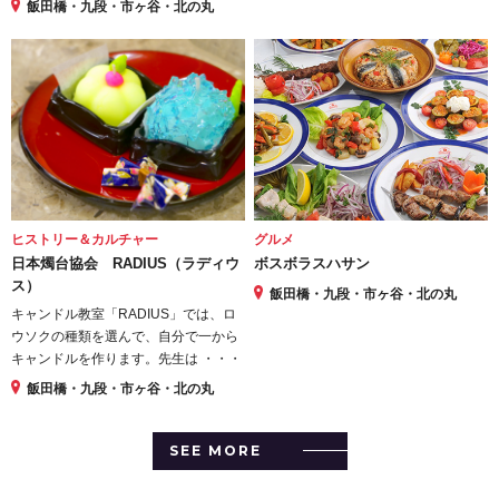
飯田橋・九段・市ヶ谷・北の丸
ヒストリー＆カルチャー
グルメ
日本燭台協会 RADIUS（ラディウ
ボスボラスハサン
ス）
飯田橋・九段・市ヶ谷・北の丸
キャンドル教室「RADIUS」では、ロ
ウソクの種類を選んで、自分で一から
キャンドルを作ります。先生は ・・・
飯田橋・九段・市ヶ谷・北の丸
SEE MORE