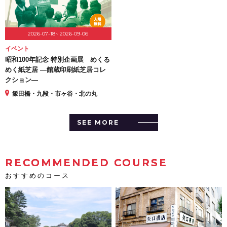
2026-07-18~ 2026-09-06
イベント
昭和100年記念 特別企画展 めくる
めく紙芝居 ―館蔵印刷紙芝居コレ
クション―
飯田橋・九段・市ヶ谷・北の丸
SEE MORE
RECOMMENDED COURSE
おすすめのコース