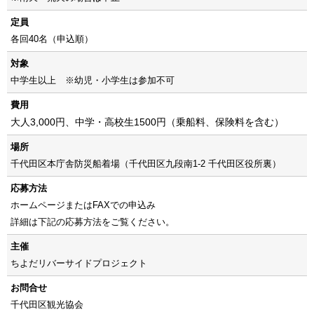
定員
各回40名（申込順）
対象
中学生以上 ※幼児・小学生は参加不可
費用
大人3,000円、中学・高校生1500円（乗船料、保険料を含む）
場所
千代田区本庁舎防災船着場（千代田区九段南1-2 千代田区役所裏）
応募方法
ホームページまたはFAXでの申込み
詳細は下記の応募方法をご覧ください。
主催
ちよだリバーサイドプロジェクト
お問合せ
千代田区観光協会