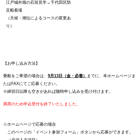
江戸城外堀の石垣見学→千代田区防
災船着場
（天候・潮位によるコースの変更あ
り）
【お申し込み方法】
乗船をご希望の場合は、
9月13日（金・必着）
までに、本ホームページま
たはFAXにてご応募ください。
※締切日以降も空きがあれば随時申し込みを受け付けます。
満席のため申込受付を終了いたしました。
☆ホームページで応募の場合
このページの「イベント参加フォーム」ボタンから応募ができます。
（必須入力項目）