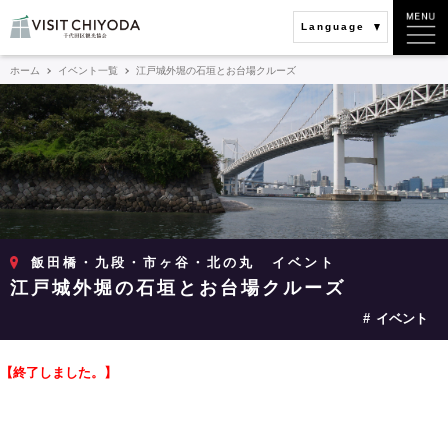
Language
ホーム
イベント一覧
江戸城外堀の石垣とお台場クルーズ
飯田橋・九段・市ヶ谷・北の丸
イベント
江戸城外堀の石垣とお台場クルーズ
イベント
【終了しました。】