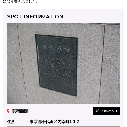
に取り壊されました。
SPOT INFORMATION
鹿鳴館跡
詳しくはこちら
住所
東京都千代田区内幸町1-1-7