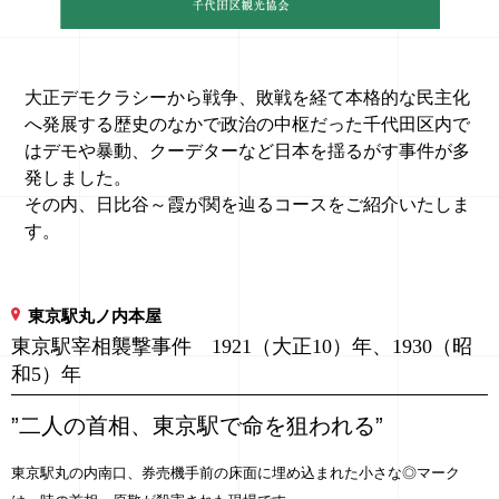
大正デモクラシーから戦争、敗戦を経て本格的な民主化
へ発展する歴史のなかで政治の中枢だった千代田区内で
はデモや暴動、クーデターなど日本を揺るがす事件が多
発しました。
その内、日比谷～霞が関を辿るコースをご紹介いたしま
す。
東京駅丸ノ内本屋
東京駅宰相襲撃事件 1921（大正10）年、1930（昭
和5）年
”二人の首相、東京駅で命を狙われる”
東京駅丸の内南口、券売機手前の床面に埋め込まれた小さな◎マーク