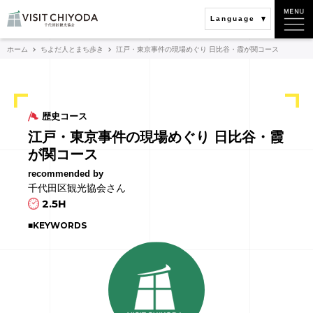
Language
ホーム
ちよだ人とまち歩き
江戸・東京事件の現場めぐり 日比谷・霞が関コース
歴史コース
江戸・東京事件の現場めぐり 日比谷・霞
が関コース
recommended by
千代田区観光協会さん
2.5H
■KEYWORDS