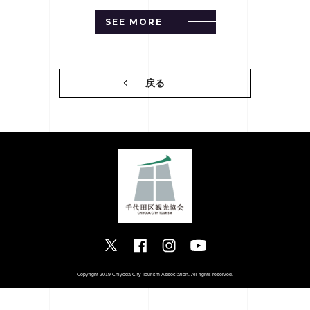
SEE MORE
戻る
Copyright 2019 Chiyoda City Tourism Association. All rights reserved.