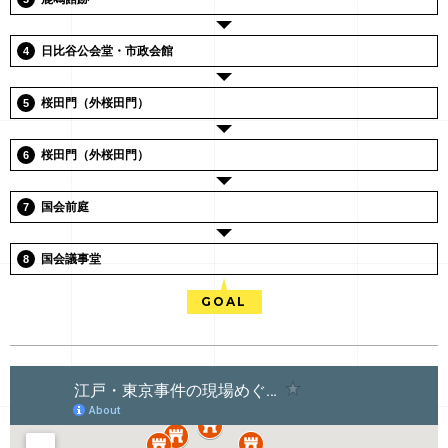
日比谷公会堂・市政会館
桜田門（外桜田門）
桜田門（外桜田門）
国会前庭
国会議事堂