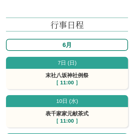
行事日程
6月
7日 (日)
末社八坂神社例祭
［ 11:00 ］
10日 (水)
表千家家元献茶式
［ 11:00 ］