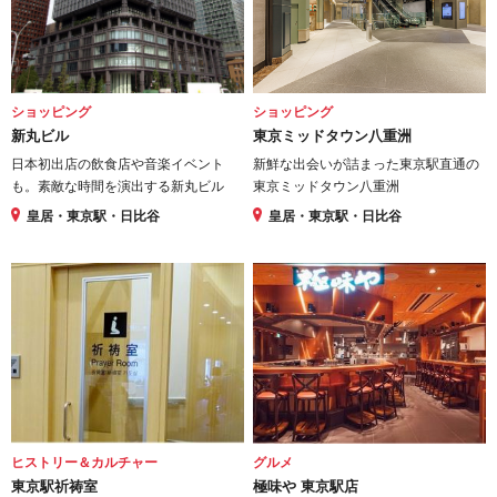
ショッピング
ショッピング
新丸ビル
東京ミッドタウン八重洲
日本初出店の飲食店や音楽イベント
新鮮な出会いが詰まった東京駅直通の
も。素敵な時間を演出する新丸ビル
東京ミッドタウン八重洲
皇居・東京駅・日比谷
皇居・東京駅・日比谷
ヒストリー＆カルチャー
グルメ
東京駅祈祷室
極味や 東京駅店