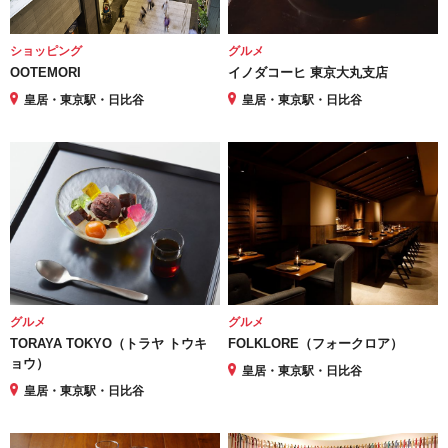
ショッピング
グルメ
OOTEMORI
イノダコーヒ 東京大丸支店
皇居・東京駅・日比谷
皇居・東京駅・日比谷
グルメ
グルメ
TORAYA TOKYO（トラヤ トウキ
FOLKLORE（フォークロア）
ョウ）
皇居・東京駅・日比谷
皇居・東京駅・日比谷