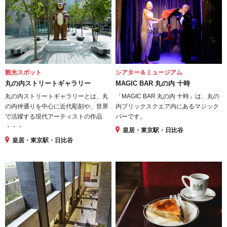
観光スポット
シアター＆ミュージアム
丸の内ストリートギャラリー
MAGIC BAR 丸の内 十時
丸の内ストリートギャラリーとは、丸
「MAGIC BAR 丸の内 十時」は、丸の
の内仲通りを中心に近代彫刻や、世界
内ブリックスクエア内にあるマジック
で活躍する現代アーティストの作品
バーです。
・・・
皇居・東京駅・日比谷
皇居・東京駅・日比谷