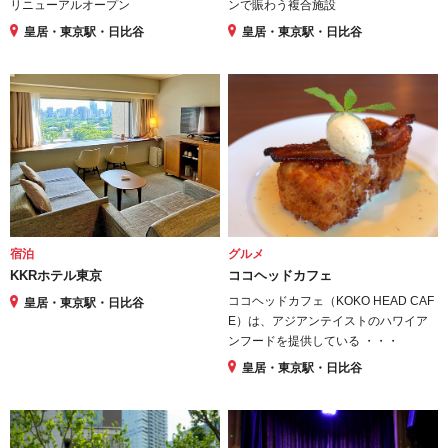
リニューアルオープン
ンで賑わう複合施設
皇居・東京駅・日比谷
皇居・東京駅・日比谷
宿泊
グルメ
KKRホテル東京
ココヘッドカフェ
ココヘッドカフェ（KOKO HEAD CAF
皇居・東京駅・日比谷
E）は、アジアンテイストのハワイア
ンフードを提供している ・・・
皇居・東京駅・日比谷