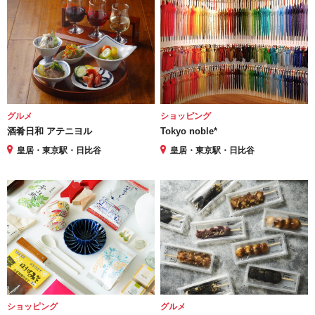
グルメ
ショッピング
酒肴日和 アテニヨル
Tokyo noble*
皇居・東京駅・日比谷
皇居・東京駅・日比谷
ショッピング
グルメ