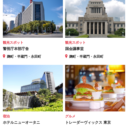
観光スポット
観光スポット
警視庁本部庁舎
国会議事堂
麹町・半蔵門・永田町
麹町・半蔵門・永田町
宿泊
グルメ
ホテルニューオータニ
トレーダーヴィックス 東京