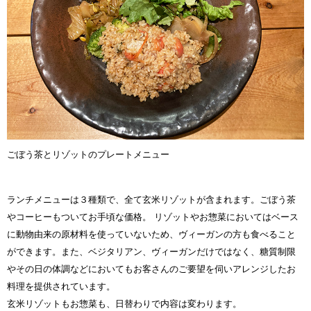
ごぼう茶とリゾットのプレートメニュー
ランチメニューは３種類で、全て玄米リゾットが含まれます。ごぼう茶
やコーヒーもついてお手頃な価格。 リゾットやお惣菜においてはベース
に動物由来の原材料を使っていないため、ヴィーガンの方も食べること
ができます。また、ベジタリアン、ヴィーガンだけではなく、糖質制限
やその日の体調などにおいてもお客さんのご要望を伺いアレンジしたお
料理を提供されています。
玄米リゾットもお惣菜も、日替わりで内容は変わります。