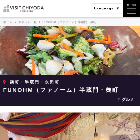
Language
ホーム
スポット一覧
FUNOHM（ファノーム）半蔵門・麹町
麹町・半蔵門・永田町
FUNOHM（ファノーム）半蔵門・麹町
グルメ