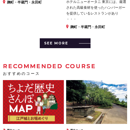
ホテルニューオータニ 東京には、厳選
麹町・半蔵門・永田町
された高級食材を使ったハンバーガー
を提供しているレストランがあり
・・・
麹町・半蔵門・永田町
SEE MORE
RECOMMENDED COURSE
おすすめのコース