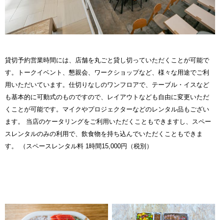
貸切予約営業時間には、店舗を丸ごと貸し切っていただくことが可能で
す。トークイベント、懇親会、ワークショップなど、様々な用途でご利
用いただいています。仕切りなしのワンフロアで、テーブル・イスなど
も基本的に可動式のものですので、レイアウトなども自由に変更いただ
くことが可能です。マイクやプロジェクターなどのレンタル品もござい
ます。 当店のケータリングをご利用いただくこともできますし、スペー
スレンタルのみの利用で、飲食物を持ち込んでいただくこともできま
す。 （スペースレンタル料 1時間15,000円（税別）