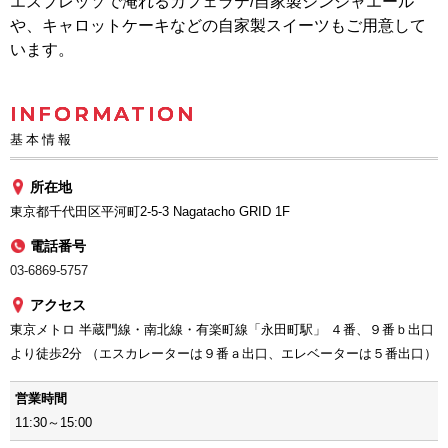
エスプレッソで淹れるカフェラテ/自家製ジンジャエール
や、キャロットケーキなどの自家製スイーツもご用意して
います。
INFORMATION
基本情報
所在地
東京都千代田区平河町2-5-3 Nagatacho GRID 1F
電話番号
03-6869-5757
アクセス
東京メトロ 半蔵門線・南北線・有楽町線「永田町駅」 ４番、９番ｂ出口
より徒歩2分 （エスカレーターは９番ａ出口、エレベーターは５番出口）
営業時間
11:30～15:00