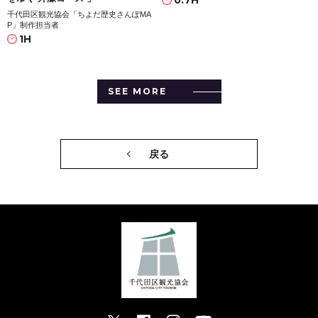
0.7H
千代田区観光協会「ちよだ歴史さんぽMA
P」制作担当者
1H
SEE MORE
戻る