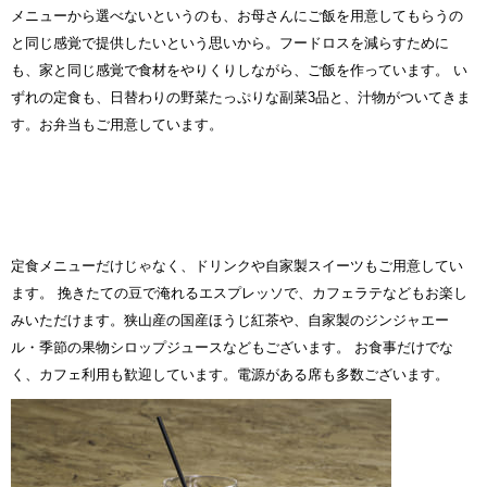
メニューから選べないというのも、お母さんにご飯を用意してもらうの
と同じ感覚で提供したいという思いから。フードロスを減らすために
も、家と同じ感覚で食材をやりくりしながら、ご飯を作っています。 い
ずれの定食も、日替わりの野菜たっぷりな副菜3品と、汁物がついてきま
す。お弁当もご用意しています。
定食メニューだけじゃなく、ドリンクや自家製スイーツもご用意してい
ます。 挽きたての豆で淹れるエスプレッソで、カフェラテなどもお楽し
みいただけます。狭山産の国産ほうじ紅茶や、自家製のジンジャエー
ル・季節の果物シロップジュースなどもございます。 お食事だけでな
く、カフェ利用も歓迎しています。電源がある席も多数ございます。