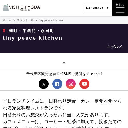
Language
ホーム
スポット一覧
tiny peace kitchen
麹町・半蔵門・永田町
tiny peace kitchen
グルメ
千代田区観光協会公式SNSで見所をチェック!
平日ランチタイムに、日替わり定食・カレー定食が食べら
れる家庭料理レストランです。
日替わりのお惣菜が入ったお弁当も人気があります。
カフェメニューは、コーヒー・紅茶に加えて、挽きたての