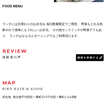
FOOD MENU
ランチには日替わりのお弁当を,毎日数量限定でご用意。 野菜もとれる色
鮮やかで身体にもうれしいお弁当。 その他サンドイッチや野菜デリもあ
り、 ランチはもちろんモーニングでもご利用頂けます。
REVIEW
体験者の声
感想を投稿する
MAP
BIRD BATH & KIOSK
所在地 : 東京都千代田区一番町23-3千代田一番町ビルLB階