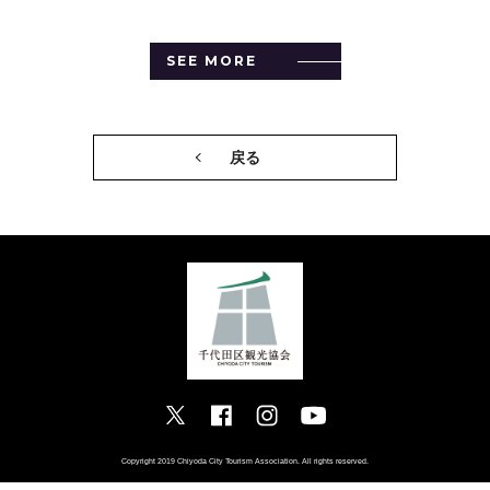
SEE MORE
戻る
Copyright 2019 Chiyoda City Tourism Association. All rights reserved.