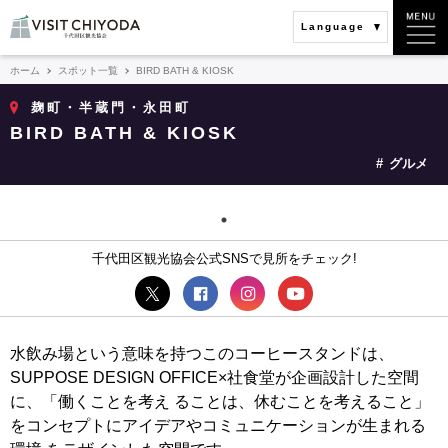
Language
ホーム
スポット一覧
BIRD BATH & KIOSK
麹町・半蔵門・永田町
BIRD BATH & KIOSK
グルメ
千代田区観光協会公式SNSで見所をチェック!
水飲み場という意味を持つこのコーヒースタンドは、
SUPPOSE DESIGN OFFICE×社食堂が企画設計した空間
に、「働くことを考え ることは、休むことを考えること」
をコンセプトにアイデアやコミュニケーションが生まれる