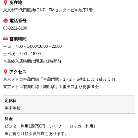
所在地
東京都千代田区麹町1-7 FMセンタービル地下1階
電話番号
03-3221-6100
営業時間
平日 7:00～14:00/16:00～22:00
土日祝 7:00～18:00
※最終入店時間は閉店の1時間前
アクセス
東京メトロ半蔵門線「半蔵門駅」1・2 ・6番出口より徒歩 3 分
東京メトロ有楽町線「麹町駅」1 番出口より徒歩 6 分
定休日
年末年始
料金
ビジター利用1回750円（シャワー・ロッカー利用）
※お得な月額会員制度もあります。