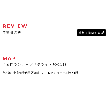
REVIEW
体験者の声
感想を投稿する
MAP
半蔵門ランナーズサテライトJOGLIS
所在地 : 東京都千代田区麹町1-7 FMセンタービル地下1階