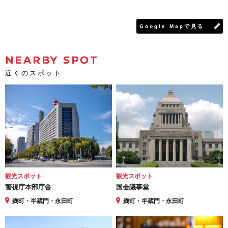
Google Mapで見る
NEARBY SPOT
近くのスポット
観光スポット
観光スポット
警視庁本部庁舎
国会議事堂
麹町・半蔵門・永田町
麹町・半蔵門・永田町