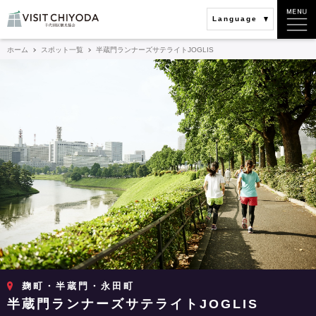
Language
ホーム
スポット一覧
半蔵門ランナーズサテライトJOGLIS
麹町・半蔵門・永田町
半蔵門ランナーズサテライトJOGLIS