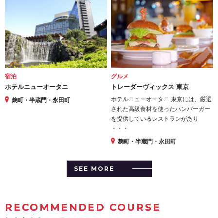
宿泊
グルメ
ホテルニューオータニ
トレーダーヴィックス 東京
ホテルニューオータニ 東京には、厳選
麹町・半蔵門・永田町
された高級食材を使ったハンバーガー
を提供しているレストランがあり
・・・
麹町・半蔵門・永田町
SEE MORE
RECOMMENDED COURSE