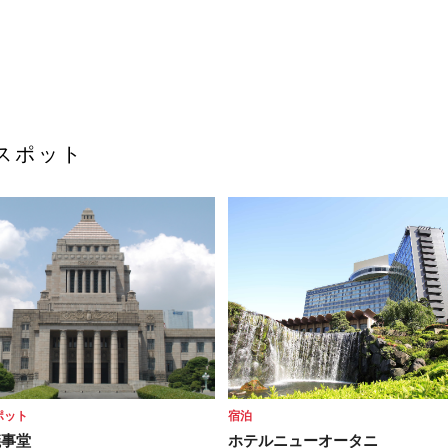
スポット
ポット
宿泊
議事堂
ホテルニューオータニ