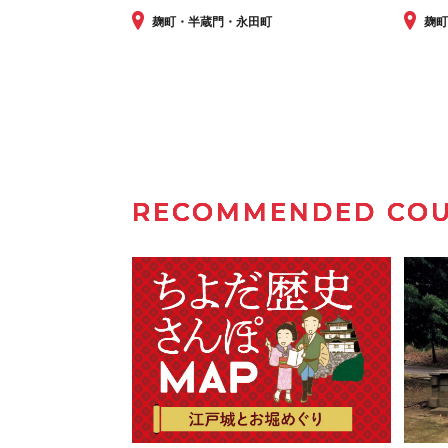
麹町・半蔵門・永田町
麹
RECOMMENDED CO