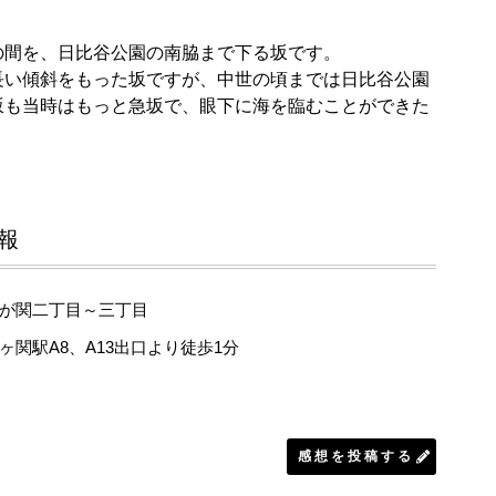
の間を、日比谷公園の南脇まで下る坂です。
長い傾斜をもった坂ですが、中世の頃までは日比谷公園
坂も当時はもっと急坂で、眼下に海を臨むことができた
報
が関二丁目～三丁目
ヶ関駅A8、A13出口より徒歩1分
感想を投稿する