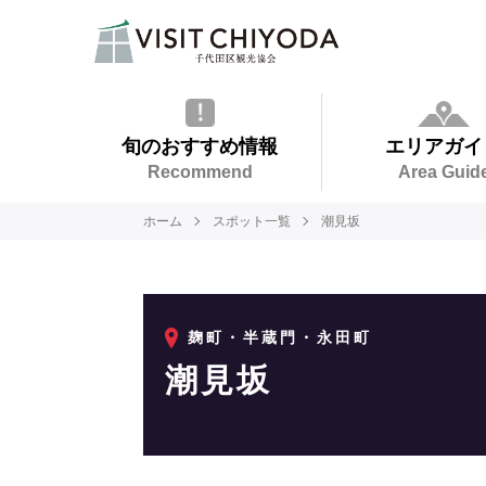
旬のおすすめ情報
エリアガイ
Recommend
Area Guid
ホーム
スポット一覧
潮見坂
麹町・半蔵門・永田町
潮見坂