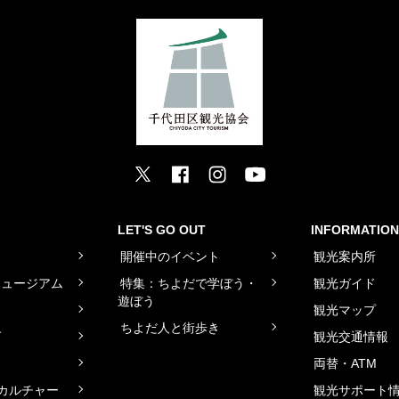
LET'S GO OUT
INFORMATION
ト
開催中のイベント
観光案内所
ミュージアム
特集：ちよだで学ぼう・
観光ガイド
遊ぼう
観光マップ
ちよだ人と街歩き
グ
観光交通情報
両替・ATM
カルチャー
観光サポート