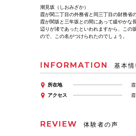
潮見坂（しおみざか）
霞が関二丁目の外務省と同三丁目の財務省
霞が関坂と三年坂との間にあって緩やかな
辺りが渚であったといわれますから、この
ので、この名がつけられたのでしょう。
INFORMATION
基本情
所在地
霞
アクセス
霞
REVIEW
体験者の声