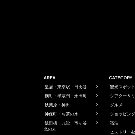
AREA
CATEGORY
皇居・東京駅・日比谷
観光スポッ
麴町・半蔵門・永田町
シアター＆
秋葉原・神田
グルメ
神保町・お茶の水
ショッピン
飯田橋・九段・市ヶ谷・
宿泊
北の丸
ヒストリー&