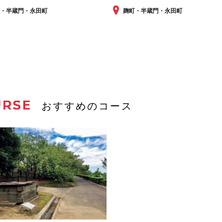
町・半蔵門・永田町
麹町・半蔵門・永田町
URSE
おすすめのコース