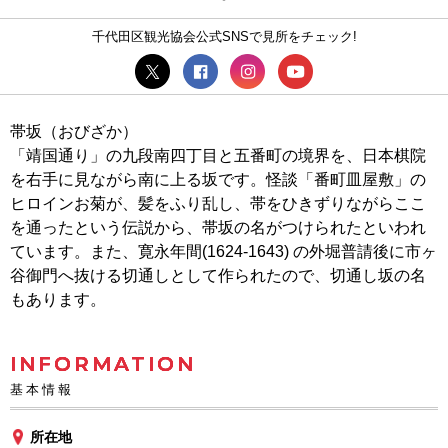
千代田区観光協会公式SNSで見所をチェック!
帯坂（おびざか）
「靖国通り」の九段南四丁目と五番町の境界を、日本棋院
を右手に見ながら南に上る坂です。怪談「番町皿屋敷」の
ヒロインお菊が、髪をふり乱し、帯をひきずりながらここ
を通ったという伝説から、帯坂の名がつけられたといわれ
ています。また、寛永年間(1624-1643) の外堀普請後に市ヶ
谷御門へ抜ける切通しとして作られたので、切通し坂の名
もあります。
INFORMATION
基本情報
所在地