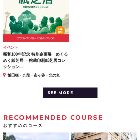
2026-07-18~ 2026-09-06
イベント
昭和100年記念 特別企画展 めくる
めく紙芝居 ―館蔵印刷紙芝居コレ
クション―
飯田橋・九段・市ヶ谷・北の丸
SEE MORE
RECOMMENDED COURSE
おすすめのコース