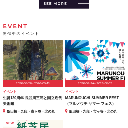
SEE MORE
EVENT
開催中のイベント
2026-05-26~ 2026-09-13
2026-07-24~ 2026-08-23
イベント
イベント
生誕120周年 長谷川三郎と国立近代
MARUNOUCHI SUMMER FEST
美術館
（マルノウチ サマー フェス）
飯田橋・九段・市ヶ谷・北の丸
飯田橋・九段・市ヶ谷・北の丸
NEW