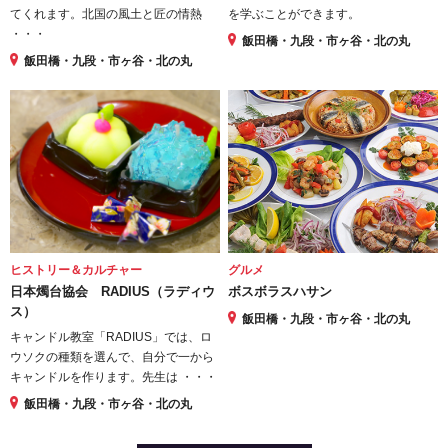
てくれます。北国の風土と匠の情熱
を学ぶことができます。
・・・
飯田橋・九段・市ヶ谷・北の丸
飯田橋・九段・市ヶ谷・北の丸
ヒストリー＆カルチャー
グルメ
日本燭台協会 RADIUS（ラディウ
ボスボラスハサン
ス）
飯田橋・九段・市ヶ谷・北の丸
キャンドル教室「RADIUS」では、ロ
ウソクの種類を選んで、自分で一から
キャンドルを作ります。先生は ・・・
飯田橋・九段・市ヶ谷・北の丸