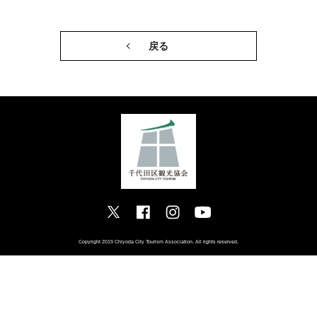
戻る
Copyright 2019 Chiyoda City Tourism Association. All rights reserved.