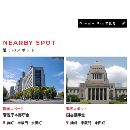
Google Mapで見る
NEARBY SPOT
近くのスポット
観光スポット
観光スポット
警視庁本部庁舎
国会議事堂
麹町・半蔵門・永田町
麹町・半蔵門・永田町