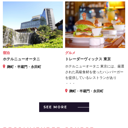
宿泊
グルメ
ホテルニューオータニ
トレーダーヴィックス 東京
ホテルニューオータニ 東京には、厳選
麹町・半蔵門・永田町
された高級食材を使ったハンバーガー
を提供しているレストランがあり
・・・
麹町・半蔵門・永田町
SEE MORE