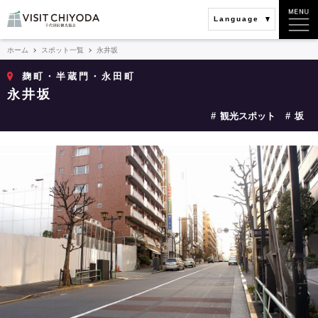
Language
ホーム
スポット一覧
永井坂
麹町・半蔵門・永田町
永井坂
観光スポット
坂