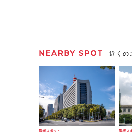
NEARBY SPOT
近くの
観光スポット
観光ス