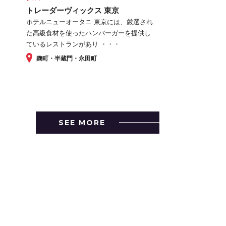
トレーダーヴィックス 東京
ホテルニューオータニ 東京には、厳選され
た高級食材を使ったハンバーガーを提供し
ているレストランがあり ・・・
麹町・半蔵門・永田町
SEE MORE