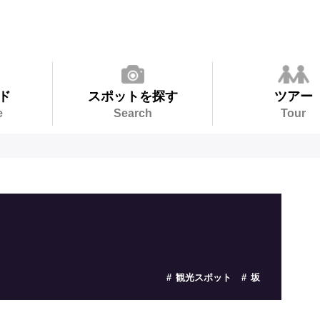
ド
スポットを探す
ツアー
e
Search
Tour
観光スポット
坂