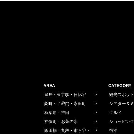
AREA
CATEGORY
皇居・東京駅・日比谷
観光スポッ
麴町・半蔵門・永田町
シアター＆
秋葉原・神田
グルメ
神保町・お茶の水
ショッピン
飯田橋・九段・市ヶ谷・
宿泊