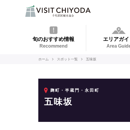
旬のおすすめ情報
エリアガイ
Recommend
Area Guid
ホーム
スポット一覧
五味坂
麹町・半蔵門・永田町
五味坂