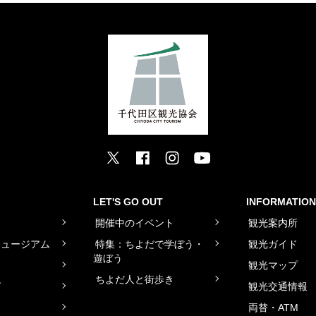
LET'S GO OUT
INFORMATION
ト
開催中のイベント
観光案内所
ミュージアム
特集：ちよだで学ぼう・
観光ガイド
遊ぼう
観光マップ
ちよだ人と街歩き
グ
観光交通情報
両替・ATM