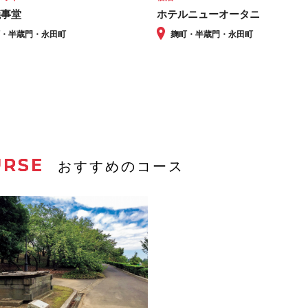
議事堂
ホテルニューオータニ
町・半蔵門・永田町
麹町・半蔵門・永田町
URSE
おすすめのコース